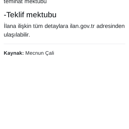
teminat mektubu
-Teklif mektubu
İlana ilişkin tüm detaylara ilan.gov.tr adresinden
ulaşılabilir.
Kaynak:
Mecnun Çali