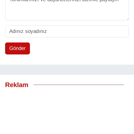
Gönder
Reklam