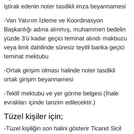
iştirak edenin noter tasdikli imza beyannamesi
YEREL
-Van Yatırım İzleme ve Koordinasyon
Başkanlığı adına alınmış, muhammen bedelin
yüzde 3’ü kadar geçici teminat alındı makbuzu
veya limit dahilinde süresiz teyitli banka geçici
teminat mektubu
-Ortak girişim olması halinde noter tasdikli
ortak girişim beyannamesi
-Teklif mektubu ve yer görme belgesi (İhale
evrakları içinde tanzim edilecektir.)
Tüzel kişiler için;
-Tüzel kişiliğin son halini gösterir Ticaret Sicil