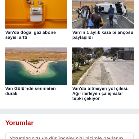
Van'da doğal gaz abone
Van’ın 1 aylık kaza bilançosu
sayısı arttı
paylaşıldı
Van Gölü'nde serinleten
Van'da bitmeyen yol çilesi:
durak
Ağır ilerleyen çalışmalar
tepki çekiyor
Yorumlar