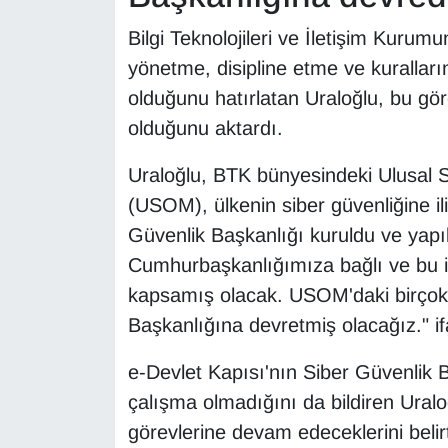
Bilgi Teknolojileri ve İletişim Kurum
yönetme, disipline etme ve kuralları
olduğunu hatırlatan Uraloğlu, bu göre
olduğunu aktardı.
Uraloğlu, BTK bünyesindeki Ulusal 
(USOM), ülkenin siber güvenliğine il
Güvenlik Başkanlığı kuruldu ve yapıl
Cumhurbaşkanlığımıza bağlı ve bu iş
kapsamış olacak. USOM'daki birçok 
Başkanlığına devretmiş olacağız." ifa
e-Devlet Kapısı'nın Siber Güvenlik B
çalışma olmadığını da bildiren Ural
görevlerine devam edeceklerini belirt