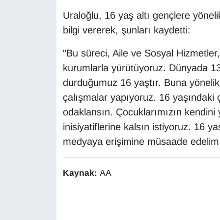
Uraloğlu, 16 yaş altı gençlere yönel
bilgi vererek, şunları kaydetti:
"Bu süreci, Aile ve Sosyal Hizmetler, A
kurumlarla yürütüyoruz. Dünyada 13
durduğumuz 16 yaştır. Buna yönelik 
çalışmalar yapıyoruz. 16 yaşındaki 
odaklansın. Çocuklarımızın kendini 
inisiyatiflerine kalsın istiyoruz. 16 
medyaya erişimine müsaade edelim is
Kaynak:
AA