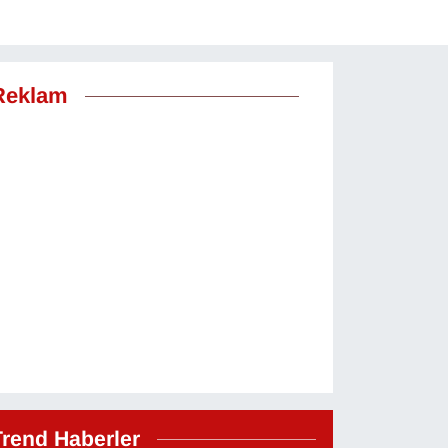
Reklam
Trend Haberler