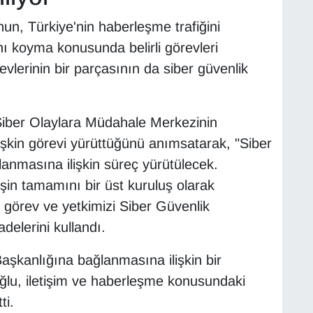
unun, Türkiye'nin haberleşme trafiğini
nı koyma konusunda belirli görevleri
vlerinin bir parçasının da siber güvenlik
Siber Olaylara Müdahale Merkezinin
işkin görevi yürüttüğünü anımsatarak, "Siber
anmasına ilişkin süreç yürütülecek.
in tamamını bir üst kuruluş olarak
görev ve yetkimizi Siber Güvenlik
delerini kullandı.
aşkanlığına bağlanmasına ilişkin bir
oğlu, iletişim ve haberleşme konusundaki
ti.