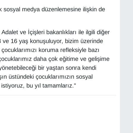
ik sosyal medya düzenlemesine ilişkin de
dalet ve İçişleri bakanlıkları ile ilgili diğer
 ve 16 yaş konuşuluyor, bizim üzerinde
çocuklarımızı koruma refleksiyle bazı
çocuklarımız daha çok eğitime ve gelişime
yönetebileceği bir yaştan sonra kendi
yaşın üstündeki çocuklarımızın sosyal
tiyoruz, bu yıl tamamlarız."