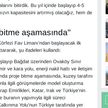
alarını bitirdik. Bu yıl içinde başlayıp 4-5
ğımızın kapasitesini artırmış olacağız, hem de
e bitme aşamasında"
örfezi Fav Limanı'ndan başlayacak ilk
tararak, şu ifadeleri kullandı:
şlayıp Bağdat üzerinden Ovaköy Sınır
r ve kara yolu, enerji nakil hattı ve iletişim
fında proje bitme aşamasında, kuzey tarafını
nla ilgili görüşmelerde model oluşturma
rap Emirlikleri, Katar, Irak ve Türkiye'nin
e buranın yapımıyla ilgili süreci
Kalkınma Yolu'nun Türkiye tarafında yer