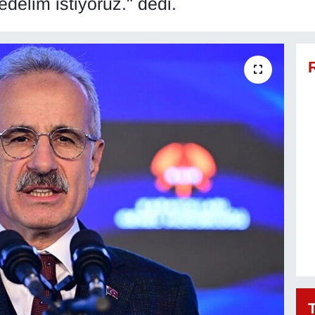
elim istiyoruz." dedi.