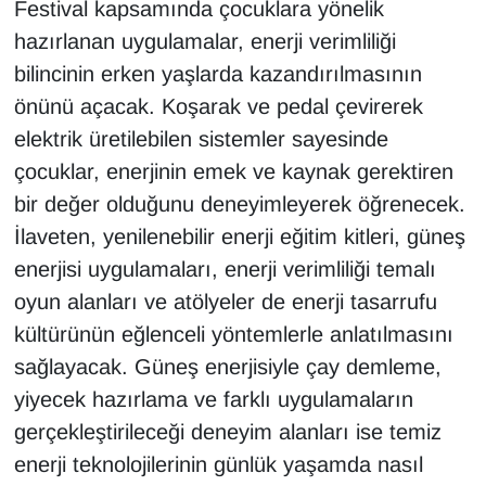
Festival kapsamında çocuklara yönelik
hazırlanan uygulamalar, enerji verimliliği
bilincinin erken yaşlarda kazandırılmasının
önünü açacak. Koşarak ve pedal çevirerek
elektrik üretilebilen sistemler sayesinde
çocuklar, enerjinin emek ve kaynak gerektiren
bir değer olduğunu deneyimleyerek öğrenecek.
İlaveten, yenilenebilir enerji eğitim kitleri, güneş
enerjisi uygulamaları, enerji verimliliği temalı
oyun alanları ve atölyeler de enerji tasarrufu
kültürünün eğlenceli yöntemlerle anlatılmasını
sağlayacak. Güneş enerjisiyle çay demleme,
yiyecek hazırlama ve farklı uygulamaların
gerçekleştirileceği deneyim alanları ise temiz
enerji teknolojilerinin günlük yaşamda nasıl