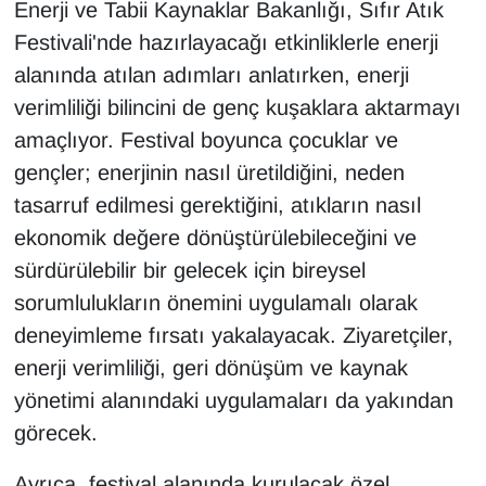
Enerji ve Tabii Kaynaklar Bakanlığı, Sıfır Atık
YEREL
Festivali'nde hazırlayacağı etkinliklerle enerji
alanında atılan adımları anlatırken, enerji
verimliliği bilincini de genç kuşaklara aktarmayı
amaçlıyor. Festival boyunca çocuklar ve
gençler; enerjinin nasıl üretildiğini, neden
tasarruf edilmesi gerektiğini, atıkların nasıl
ekonomik değere dönüştürülebileceğini ve
sürdürülebilir bir gelecek için bireysel
sorumlulukların önemini uygulamalı olarak
deneyimleme fırsatı yakalayacak. Ziyaretçiler,
enerji verimliliği, geri dönüşüm ve kaynak
yönetimi alanındaki uygulamaları da yakından
görecek.
Ayrıca, festival alanında kurulacak özel