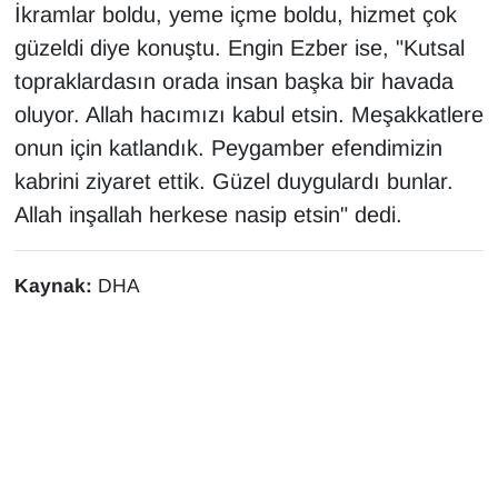
İkramlar boldu, yeme içme boldu, hizmet çok
YEREL
güzeldi diye konuştu. Engin Ezber ise, "Kutsal
topraklardasın orada insan başka bir havada
oluyor. Allah hacımızı kabul etsin. Meşakkatlere
onun için katlandık. Peygamber efendimizin
kabrini ziyaret ettik. Güzel duygulardı bunlar.
Allah inşallah herkese nasip etsin" dedi.
Kaynak:
DHA