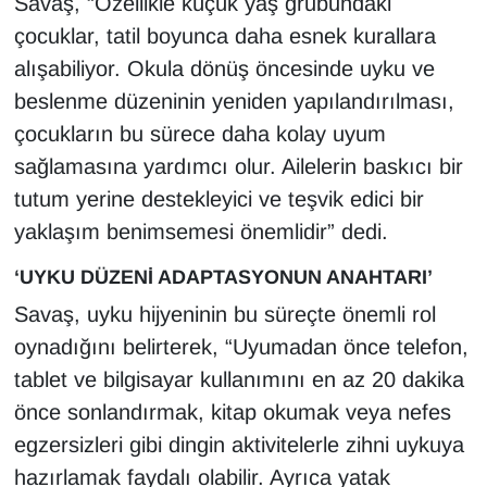
Savaş, “Özellikle küçük yaş grubundaki
çocuklar, tatil boyunca daha esnek kurallara
alışabiliyor. Okula dönüş öncesinde uyku ve
beslenme düzeninin yeniden yapılandırılması,
çocukların bu sürece daha kolay uyum
sağlamasına yardımcı olur. Ailelerin baskıcı bir
tutum yerine destekleyici ve teşvik edici bir
yaklaşım benimsemesi önemlidir” dedi.
‘UYKU DÜZENİ ADAPTASYONUN ANAHTARI’
Savaş, uyku hijyeninin bu süreçte önemli rol
oynadığını belirterek, “Uyumadan önce telefon,
tablet ve bilgisayar kullanımını en az 20 dakika
önce sonlandırmak, kitap okumak veya nefes
egzersizleri gibi dingin aktivitelerle zihni uykuya
hazırlamak faydalı olabilir. Ayrıca yatak