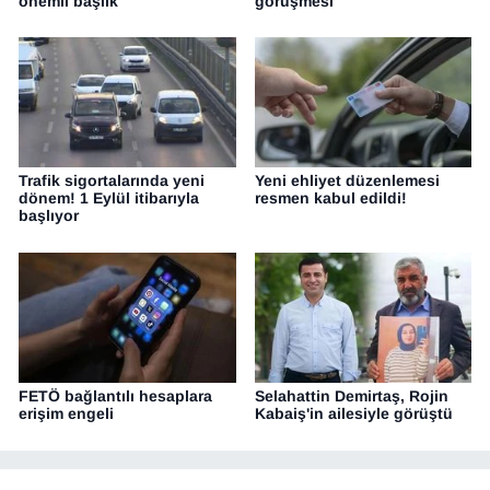
önemli başlık
görüşmesi
Trafik sigortalarında yeni
Yeni ehliyet düzenlemesi
dönem! 1 Eylül itibarıyla
resmen kabul edildi!
başlıyor
FETÖ bağlantılı hesaplara
Selahattin Demirtaş, Rojin
erişim engeli
Kabaiş'in ailesiyle görüştü