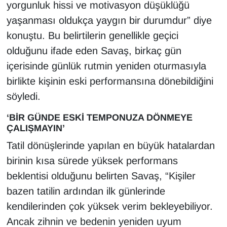
yorgunluk hissi ve motivasyon düşüklüğü
YEREL
yaşanması oldukça yaygın bir durumdur” diye
konuştu. Bu belirtilerin genellikle geçici
olduğunu ifade eden Savaş, birkaç gün
içerisinde günlük rutmin yeniden oturmasıyla
birlikte kişinin eski performansına dönebildiğini
söyledi.
‘BİR GÜNDE ESKİ TEMPONUZA DÖNMEYE
ÇALIŞMAYIN’
Tatil dönüşlerinde yapılan en büyük hatalardan
birinin kısa sürede yüksek performans
beklentisi olduğunu belirten Savaş, “Kişiler
bazen tatilin ardından ilk günlerinde
kendilerinden çok yüksek verim bekleyebiliyor.
Ancak zihnin ve bedenin yeniden uyum