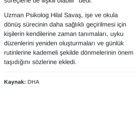
süreçlerle de ilişkili olabilir” dedi.
Uzman Psikolog Hilal Savaş, işe ve okula
dönüş sürecinin daha sağlıklı geçirilmesi için
kişilerin kendilerine zaman tanımaları, uyku
düzenlerini yeniden oluşturmaları ve günlük
rutinlerine kademeli şekilde dönmelerinin önem
taşıdığını sözlerine ekledi.
Kaynak:
DHA