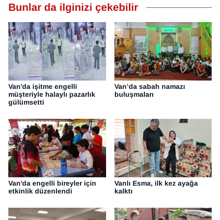
Bunlar da ilginizi çekebilir
Van'da işitme engelli
Van’da sabah namazı
müşteriyle halaylı pazarlık
buluşmaları
gülümsetti
Van'da engelli bireyler için
Vanlı Esma, ilk kez ayağa
etkinlik düzenlendi
kalktı