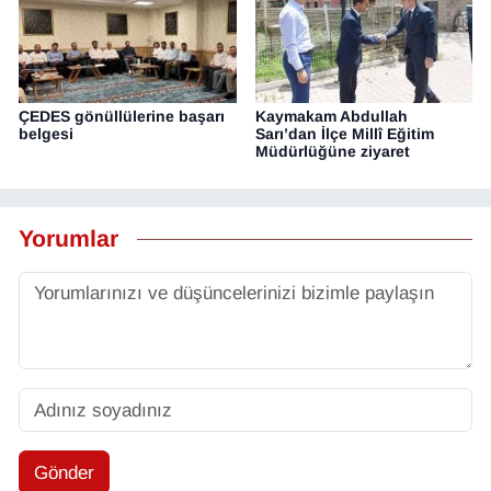
ÇEDES gönüllülerine başarı
Kaymakam Abdullah
belgesi
Sarı’dan İlçe Millî Eğitim
Müdürlüğüne ziyaret
Yorumlar
Gönder