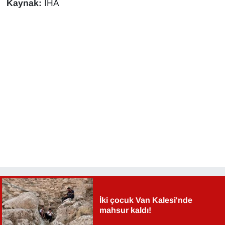
Kaynak:
İHA
İki çocuk Van Kalesi'nde
mahsur kaldı!