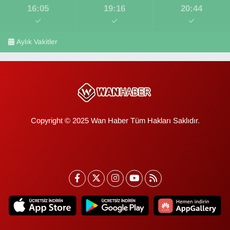
16:05
19:16
20:44
Aylık Vakitler
Copyright © 2025 Wan Haber Tüm Hakları Saklıdır.