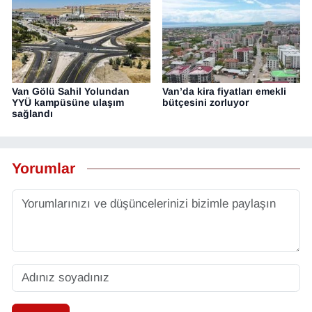
Van Gölü Sahil Yolundan
Van’da kira fiyatları emekli
YYÜ kampüsüne ulaşım
bütçesini zorluyor
sağlandı
Yorumlar