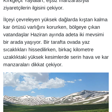
Kırkgeçit Yaylaları, eşsiz manzarasıyla
YEREL
ziyaretçilerin ilgisini çekiyor.
İlçeyi çevreleyen yüksek dağlarda kıştan kalma
kar örtüsü varlığını korurken, bölgeye çıkan
vatandaşlar Haziran ayında adeta iki mevsimi
bir arada yaşıyor. Bir tarafta ovada yaz
sıcaklıkları hissedilirken, birkaç kilometre
uzaklıktaki yüksek kesimlerde serin hava ve kar
manzaraları dikkat çekiyor.