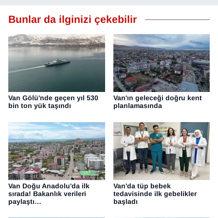
Bunlar da ilginizi çekebilir
Van Gölü'nde geçen yıl 530
Van'ın geleceği doğru kent
bin ton yük taşındı
planlamasında
Van Doğu Anadolu'da ilk
Van'da tüp bebek
sırada! Bakanlık verileri
tedavisinde ilk gebelikler
paylaştı…
başladı