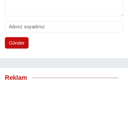
Gönder
Reklam