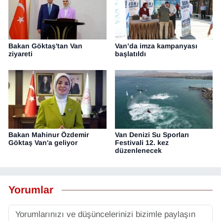
Bakan Göktaş'tan Van
Van’da imza kampanyası
ziyareti
başlatıldı
Bakan Mahinur Özdemir
Van Denizi Su Sporları
Göktaş Van'a geliyor
Festivali 12. kez
düzenlenecek
Yorumlar