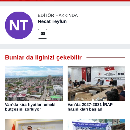
EDITÖR HAKKINDA
Necat Teyfun
Bunlar da ilginizi çekebilir
Van’da kira fiyatları emekli
Van'da 2027-2031 İRAP
bütçesini zorluyor
hazırlıkları başladı