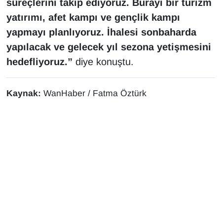
süreçlerini takip ediyoruz. Burayı bir turizm
YEREL
yatırımı, afet kampı ve gençlik kampı
yapmayı planlıyoruz. İhalesi sonbaharda
yapılacak ve gelecek yıl sezona yetişmesini
hedefliyoruz.”
diye konuştu.
Kaynak:
WanHaber / Fatma Öztürk