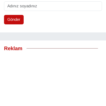
Gönder
Reklam