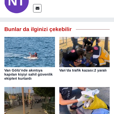
Bunlar da ilginizi çekebilir
Van Gölü’nde akıntıya
Van’da trafik kazası:2 yaralı
kapılan kişiyi sahil güvenlik
ekipleri kurtardı