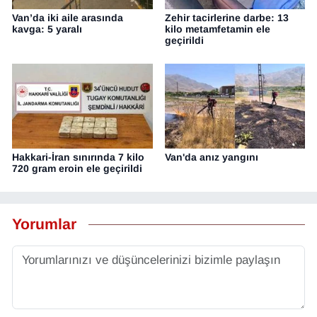
Van’da iki aile arasında
Zehir tacirlerine darbe: 13
kavga: 5 yaralı
kilo metamfetamin ele
geçirildi
Hakkari-İran sınırında 7 kilo
Van'da anız yangını
720 gram eroin ele geçirildi
Yorumlar