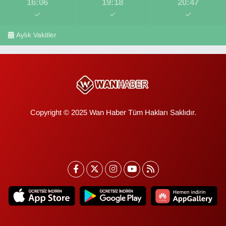
16:06
19:18
20:47
Aylık Vakitler
Copyright © 2025 Wan Haber Tüm Hakları Saklıdır.