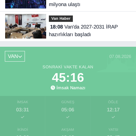
milyona ulaştı
Van Haber
18:08
Van'da 2027-2031 İRAP
hazırlıkları başladı
VAN
07.08.2026
SONRAKI VAKTE KALAN
45:15
İmsak Namazı
İMSAK
GÜNEŞ
ÖĞLE
03:31
05:06
12:17
İKINDI
AKŞAM
YATSI