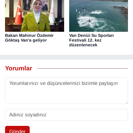
Bakan Mahinur Özdemir
Van Denizi Su Sporları
Göktaş Van'a geliyor
Festivali 12. kez
düzenlenecek
Yorumlar
Gönder