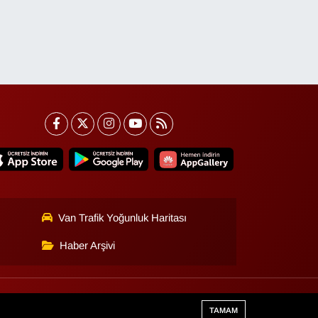
Van Trafik Yoğunluk Haritası
Haber Arşivi
Haber Yazılımı:
TE Bilişim
TAMAM