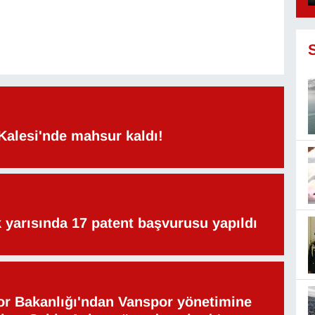
Kalesi'nde mahsur kaldı!
lk yarısında 17 patent başvurusu yapıldı
or Bakanlığı'ndan Vanspor yönetimine