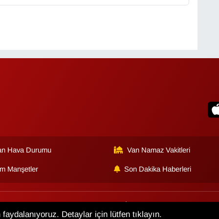
an Hava Durumu
Van Namaz Vakitleri
m Manşetler
Son Dakika Haberleri
lik Sözleşmesi
Veri Politikası
Künye
İletişim
faydalanıyoruz. Detaylar için lütfen tıklayın.