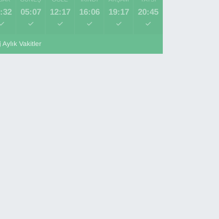
:32
05:07
12:17
16:06
19:17
20:45
Aylık Vakitler