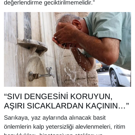
değerlendirme geciktirilmemelidir.”
“SIVI DENGESİNİ KORUYUN,
AŞIRI SICAKLARDAN KAÇININ…”
Sarıkaya, yaz aylarında alınacak basit
önlemlerin kalp yetersizliği alevlenmeleri, ritim