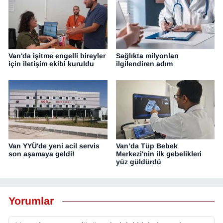
Van'da işitme engelli bireyler
Sağlıkta milyonları
için iletişim ekibi kuruldu
ilgilendiren adım
Van YYÜ'de yeni acil servis
Van’da Tüp Bebek
son aşamaya geldi!
Merkezi'nin ilk gebelikleri
yüz güldürdü
Yorumlar