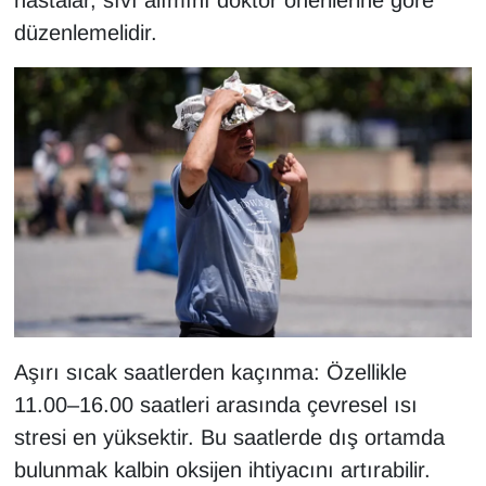
hastalar, sıvı alımını doktor önerilerine göre
düzenlemelidir.
Aşırı sıcak saatlerden kaçınma: Özellikle
11.00–16.00 saatleri arasında çevresel ısı
stresi en yüksektir. Bu saatlerde dış ortamda
bulunmak kalbin oksijen ihtiyacını artırabilir.