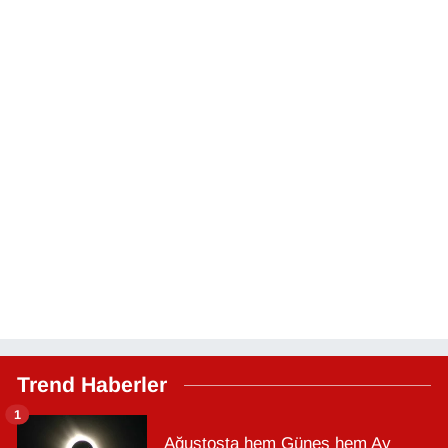
Trend Haberler
1
Ağustosta hem Güneş hem Ay