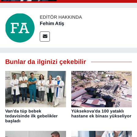
EDITÖR HAKKINDA
Fehim Atiş
Bunlar da ilginizi çekebilir
Van'da tüp bebek
Yüksekova'da 100 yataklı
tedavisinde ilk gebelikler
hastane ek binası yükseliyor
başladı