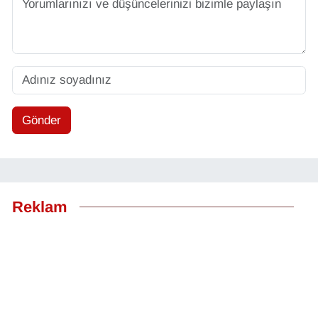
Gönder
Reklam