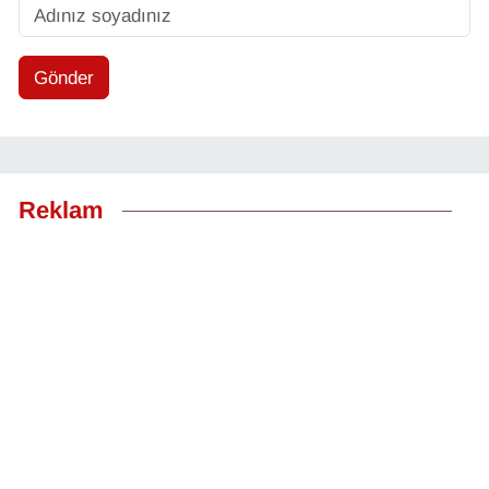
Gönder
Reklam