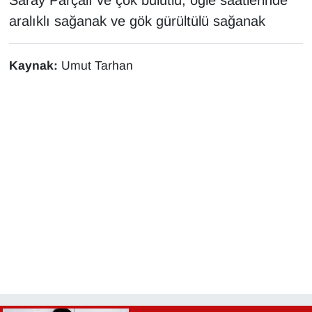
aralıklı sağanak ve gök gürültülü sağanak
YEREL
Kaynak:
Umut Tarhan