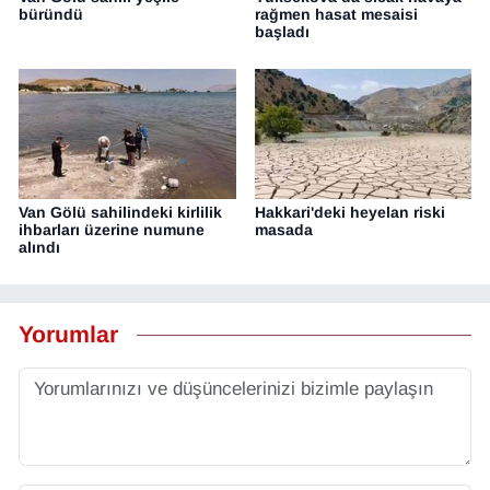
büründü
rağmen hasat mesaisi
başladı
Van Gölü sahilindeki kirlilik
Hakkari'deki heyelan riski
ihbarları üzerine numune
masada
alındı
Yorumlar