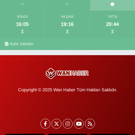
İKINDI
AKŞAM
YATSI
16:05
19:16
20:44
Aylık Vakitler
Copyright © 2025 Wan Haber Tüm Hakları Saklıdır.