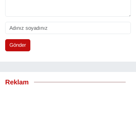
Gönder
Reklam