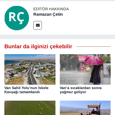
EDITÖR HAKKINDA
Ramazan Çetin
Bunlar da ilginizi çekebilir
Van Sahil Yolu’nun İskele
Van’a sıcaklardan sonra
Kavşağı tamamlandı
yağmur geliyor