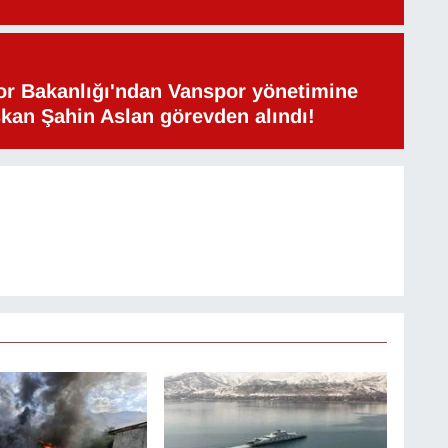
or Bakanlığı'ndan Vanspor yönetimine
şkan Şahin Aslan görevden alındı!