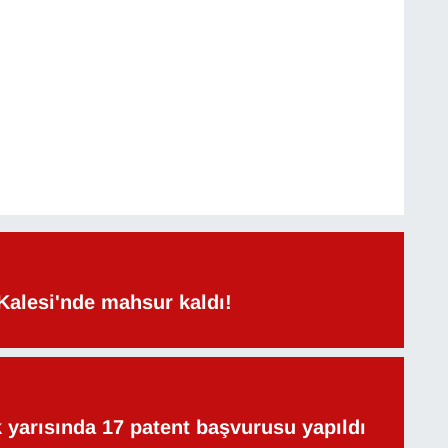
Kalesi'nde mahsur kaldı!
lk yarısında 17 patent başvurusu yapıldı