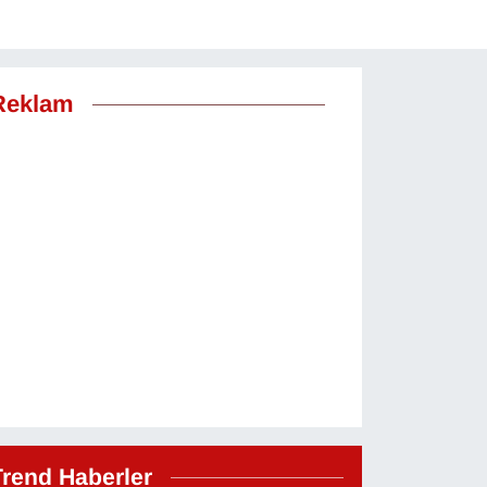
Reklam
Trend Haberler