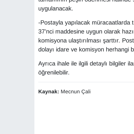
uygulanacak.
YEREL
-Postayla yapılacak müracaatlarda te
37’nci maddesine uygun olarak hazır
komisyona ulaştırılması şarttır. P
dolayı idare ve komisyon herhangi b
Ayrıca ihale ile ilgili detaylı bilgiler
öğrenilebilir.
Kaynak:
Mecnun Çali