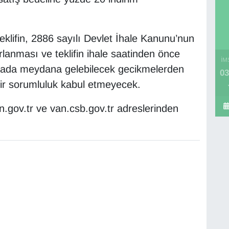
klifin, 2886 sayılı Devlet İhale Kanunu’nun
lanması ve teklifin ihale saatinden önce
İM
ostada meydana gelebilecek gecikmelerden
03
ir sorumluluk kabul etmeyecek.
 ilan.gov.tr ve van.csb.gov.tr adreslerinden