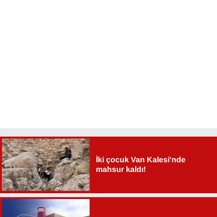
YEREL
İki çocuk Van Kalesi'nde
mahsur kaldı!