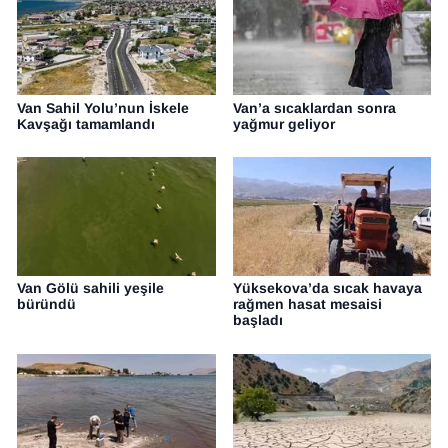
Van Sahil Yolu’nun İskele
Van’a sıcaklardan sonra
Kavşağı tamamlandı
yağmur geliyor
Van Gölü sahili yeşile
Yüksekova’da sıcak havaya
büründü
rağmen hasat mesaisi
başladı