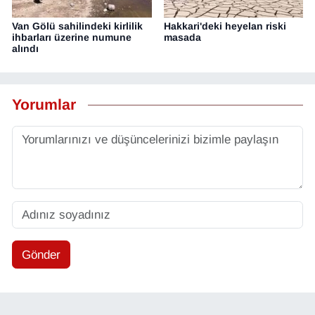
Van Gölü sahilindeki kirlilik
Hakkari'deki heyelan riski
ihbarları üzerine numune
masada
alındı
Yorumlar
Gönder