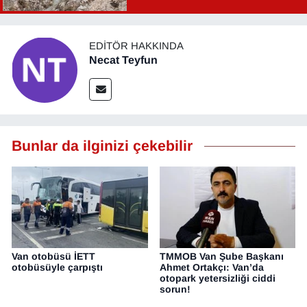
EDITÖR HAKKINDA
Necat Teyfun
Bunlar da ilginizi çekebilir
Van otobüsü İETT
TMMOB Van Şube Başkanı
otobüsüyle çarpıştı
Ahmet Ortakçı: Van’da
otopark yetersizliği ciddi
sorun!