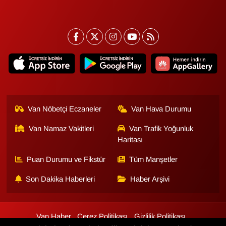
Van Nöbetçi Eczaneler
Van Hava Durumu
Van Namaz Vakitleri
Van Trafik Yoğunluk
Haritası
Puan Durumu ve Fikstür
Tüm Manşetler
Son Dakika Haberleri
Haber Arşivi
Van Haber
Çerez Politikası
Gizlilik Politikası