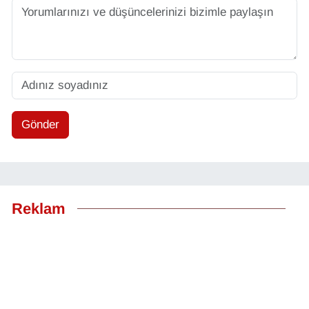
Gönder
Reklam