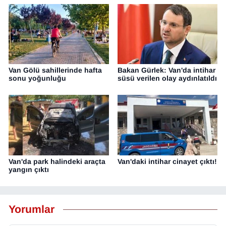
Van Gölü sahillerinde hafta
Bakan Gürlek: Van'da intihar
sonu yoğunluğu
süsü verilen olay aydınlatıldı
Van'da park halindeki araçta
Van'daki intihar cinayet çıktı!
yangın çıktı
Yorumlar