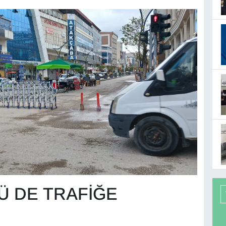
Ü DE TRAFİĞE