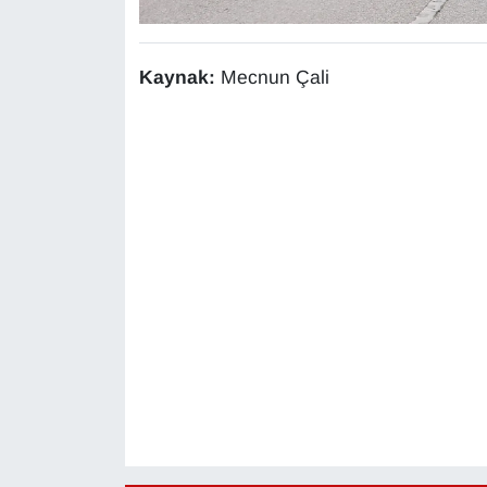
Kaynak:
Mecnun Çali