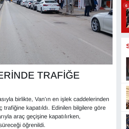
6
ERİNDE TRAFİĞE
asıyla birlikte, Van’ın en işlek caddelerinden
trafiğine kapatıldı. Edinilen bilgilere göre
ıyla araç geçişine kapatılırken,
üreceği öğrenildi.