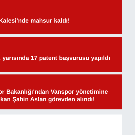
Kalesi'nde mahsur kaldı!
lk yarısında 17 patent başvurusu yapıldı
or Bakanlığı'ndan Vanspor yönetimine
şkan Şahin Aslan görevden alındı!