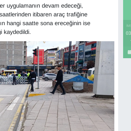
zer uygulamanın devam edeceği,
atlerinden itibaren araç trafiğine
ın hangi saatte sona ereceğinin ise
İM
 kaydedildi.
03