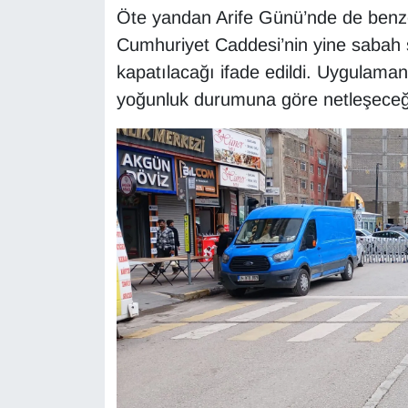
Öte yandan Arife Günü’nde de ben
YEREL
Cumhuriyet Caddesi’nin yine sabah sa
kapatılacağı ifade edildi. Uygulaman
yoğunluk durumuna göre netleşeceği