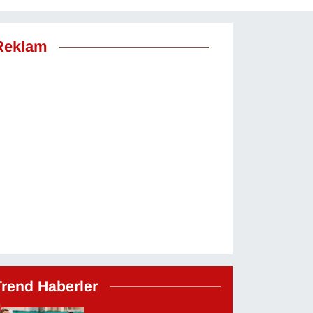
Reklam
Trend Haberler