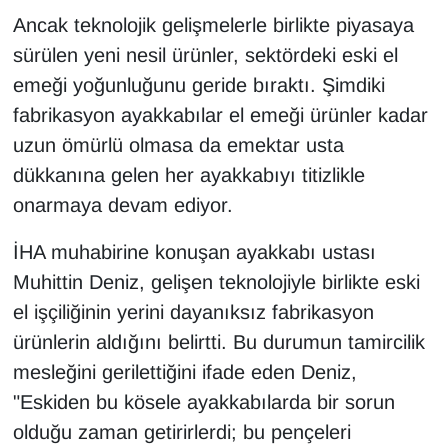
Ancak teknolojik gelişmelerle birlikte piyasaya
YEREL
sürülen yeni nesil ürünler, sektördeki eski el
emeği yoğunluğunu geride bıraktı. Şimdiki
fabrikasyon ayakkabılar el emeği ürünler kadar
uzun ömürlü olmasa da emektar usta
dükkanına gelen her ayakkabıyı titizlikle
onarmaya devam ediyor.
İHA muhabirine konuşan ayakkabı ustası
Muhittin Deniz, gelişen teknolojiyle birlikte eski
el işçiliğinin yerini dayanıksız fabrikasyon
ürünlerin aldığını belirtti. Bu durumun tamircilik
mesleğini gerilettiğini ifade eden Deniz,
"Eskiden bu kösele ayakkabılarda bir sorun
olduğu zaman getirirlerdi; bu pençeleri