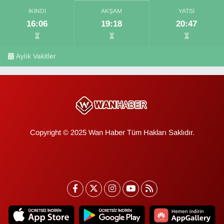
İKINDI
AKŞAM
YATSI
16:06
19:18
20:47
Aylık Vakitler
Copyright © 2025 Wan Haber Tüm Hakları Saklıdır.