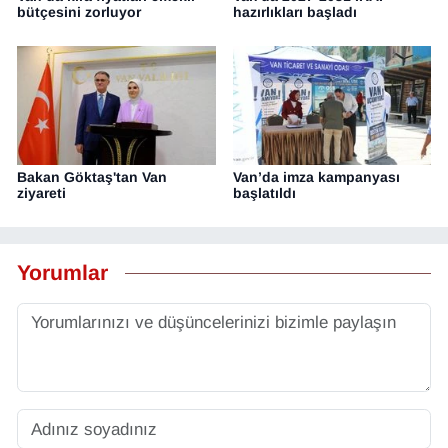
bütçesini zorluyor
hazırlıkları başladı
Bakan Göktaş'tan Van
Van’da imza kampanyası
ziyareti
başlatıldı
Yorumlar