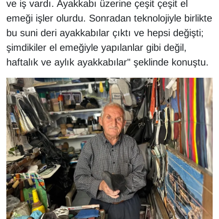
ve iş vardı. Ayakkabı üzerine çeşit çeşit el
emeği işler olurdu. Sonradan teknolojiyle birlikte
bu suni deri ayakkabılar çıktı ve hepsi değişti;
şimdikiler el emeğiyle yapılanlar gibi değil,
haftalık ve aylık ayakkabılar" şeklinde konuştu.