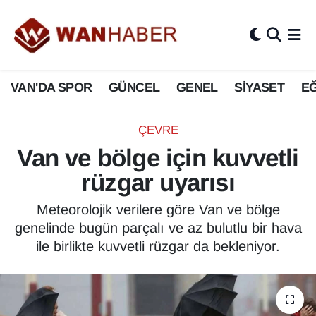
3.SAYFA
Van Nöbetçi Eczaneler
VAN'DA SPOR
GÜNCEL
GENEL
SİYASET
EĞ
ASAYİŞ
Van Hava Durumu
BİLİM VE TEKNOLOJİ
Van Namaz Vakitleri
ÇEVRE
Van ve bölge için kuvvetli
Biyografi
Van Trafik Yoğunluk Haritası
rüzgar uyarısı
Bölge Haberleri
Süper Lig Puan Durumu ve Fikstür
Meteorolojik verilere göre Van ve bölge
genelinde bugün parçalı ve az bulutlu bir hava
ÇEVRE
Tüm Manşetler
ile birlikte kuvvetli rüzgar da bekleniyor.
Deprem
Son Dakika Haberleri
Dernekler, Odalar
Haber Arşivi