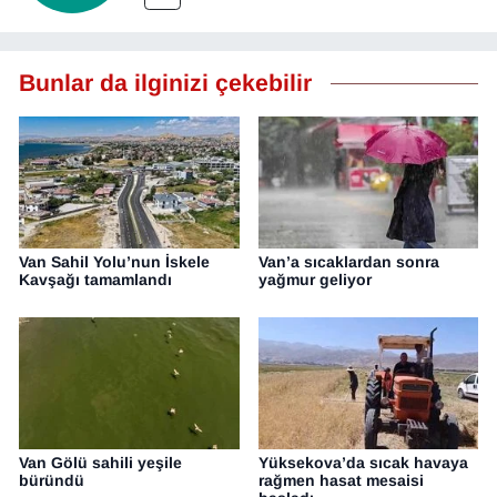
Bunlar da ilginizi çekebilir
Van Sahil Yolu’nun İskele
Van’a sıcaklardan sonra
Kavşağı tamamlandı
yağmur geliyor
Van Gölü sahili yeşile
Yüksekova’da sıcak havaya
büründü
rağmen hasat mesaisi