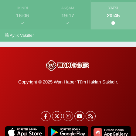
İKINDI
AKŞAM
YATSI
16:06
19:17
20:45
Aylık Vakitler
Copyright © 2025 Wan Haber Tüm Hakları Saklıdır.