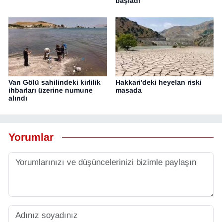
başladı
Van Gölü sahilindeki kirlilik
Hakkari'deki heyelan riski
ihbarları üzerine numune
masada
alındı
Yorumlar