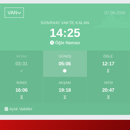
VAN
07.08.2026
SONRAKI VAKTE KALAN
14:25
Öğle Namazı
İMSAK
GÜNEŞ
ÖĞLE
03:31
05:06
12:17
İKINDI
AKŞAM
YATSI
16:06
19:18
20:47
Aylık Vakitler