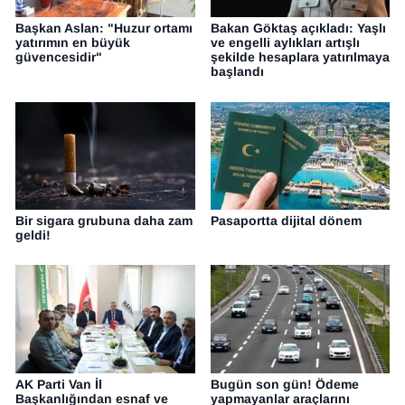
Başkan Aslan: "Huzur ortamı
Bakan Göktaş açıkladı: Yaşlı
yatırımın en büyük
ve engelli aylıkları artışlı
güvencesidir"
şekilde hesaplara yatırılmaya
başlandı
Bir sigara grubuna daha zam
Pasaportta dijital dönem
geldi!
AK Parti Van İl
Bugün son gün! Ödeme
Başkanlığından esnaf ve
yapmayanlar araçlarını