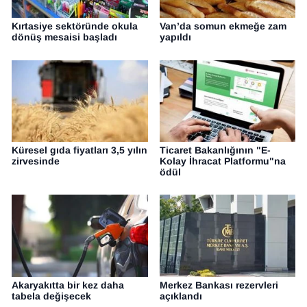
YEREL
Kırtasiye sektöründe okula
Van’da somun ekmeğe zam
dönüş mesaisi başladı
yapıldı
Küresel gıda fiyatları 3,5 yılın
Ticaret Bakanlığının "E-
zirvesinde
Kolay İhracat Platformu"na
ödül
Akaryakıtta bir kez daha
Merkez Bankası rezervleri
tabela değişecek
açıklandı