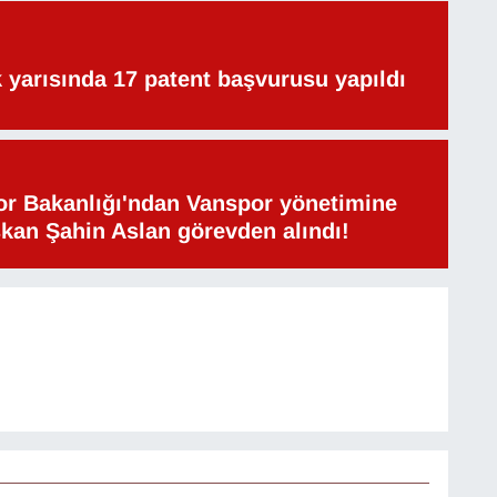
lk yarısında 17 patent başvurusu yapıldı
or Bakanlığı'ndan Vanspor yönetimine
şkan Şahin Aslan görevden alındı!