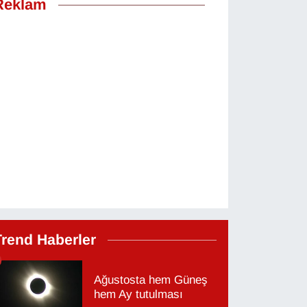
Reklam
Trend Haberler
Ağustosta hem Güneş
hem Ay tutulması