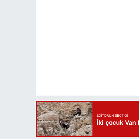
YEREL
EDITÖRÜN SEÇTIĞI
İki çocuk Van 