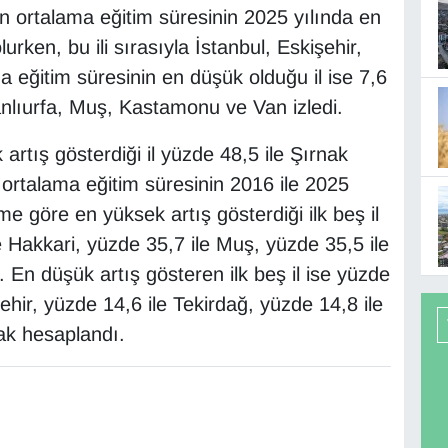
n ortalama eğitim süresinin 2025 yılında en
urken, bu ili sırasıyla İstanbul, Eskişehir,
a eğitim süresinin en düşük olduğu il ise 7,6
 Şanlıurfa, Muş, Kastamonu ve Van izledi.
artış gösterdiği il yüzde 48,5 ile Şırnak
 ortalama eğitim süresinin 2016 ile 2025
ime göre en yüksek artış gösterdiği ilk beş il
e Hakkari, yüzde 35,7 ile Muş, yüzde 35,5 ile
 En düşük artış gösteren ilk beş il ise yüzde
ehir, yüzde 14,6 ile Tekirdağ, yüzde 14,8 ile
rak hesaplandı.