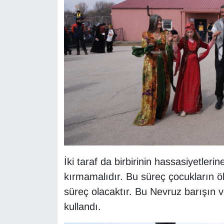
İki taraf da birbirinin hassasiyetlerin
kırmamalıdır. Bu süreç çocukların öl
süreç olacaktır. Bu Nevruz barışın v
kullandı.