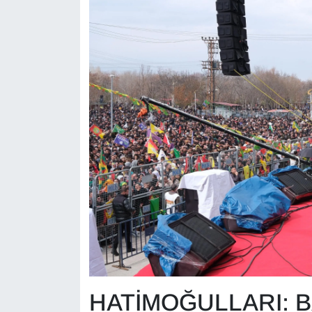
HATİMOĞULLARI: B