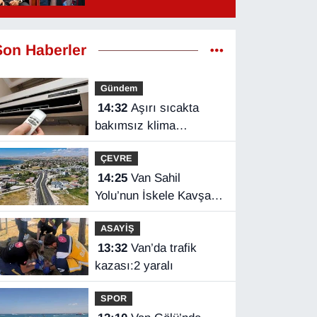
Son Haberler
Gündem
14:32
Aşırı sıcakta
bakımsız klima
yangınlara neden olabilir
ÇEVRE
14:25
Van Sahil
Yolu’nun İskele Kavşağı
tamamlandı
ASAYİŞ
13:32
Van’da trafik
kazası:2 yaralı
SPOR