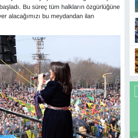
 başladı. Bu süreç tüm halkların özgürlüğüne
 yer alacağımızı bu meydandan ilan
İM