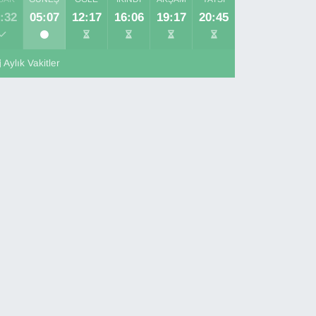
:32
05:07
12:17
16:06
19:17
20:45
Aylık Vakitler