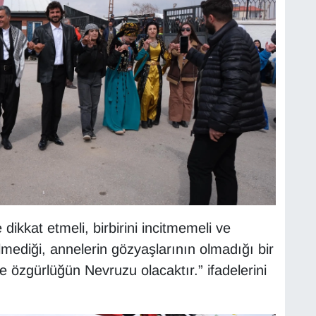
e dikkat etmeli, birbirini incitmemeli ve
mediği, annelerin gözyaşlarının olmadığı bir
e özgürlüğün Nevruzu olacaktır.” ifadelerini