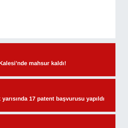
Kalesi'nde mahsur kaldı!
lk yarısında 17 patent başvurusu yapıldı