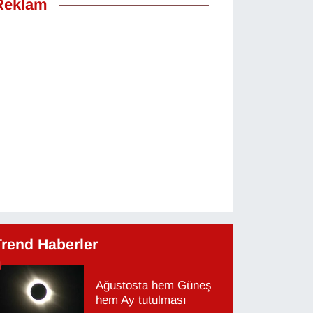
Reklam
Trend Haberler
Ağustosta hem Güneş
hem Ay tutulması