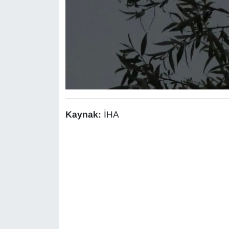
YEREL
Kaynak:
İHA