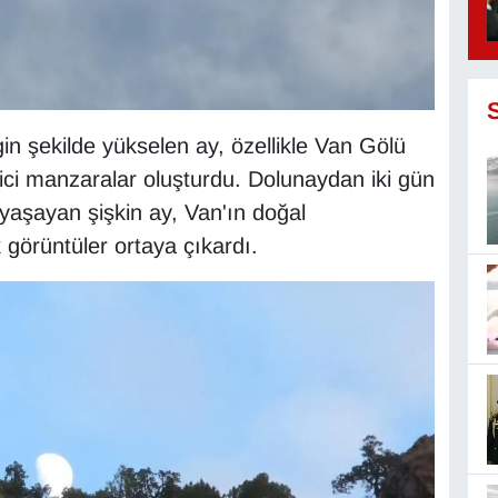
gin şekilde yükselen ay, özellikle Van Gölü
yici manzaralar oluşturdu. Dolunaydan iki gün
i yaşayan şişkin ay, Van'ın doğal
ık görüntüler ortaya çıkardı.