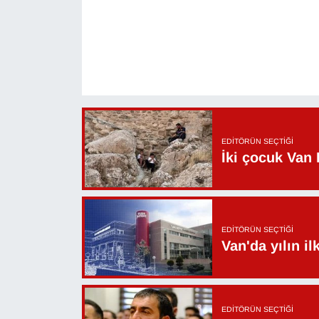
EDITÖRÜN SEÇTIĞI
İki çocuk Van 
EDITÖRÜN SEÇTIĞI
Van'da yılın i
EDITÖRÜN SEÇTIĞI