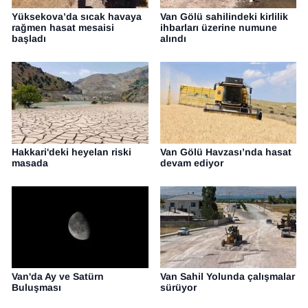
Yüksekova’da sıcak havaya
Van Gölü sahilindeki kirlilik
rağmen hasat mesaisi
ihbarları üzerine numune
başladı
alındı
Hakkari'deki heyelan riski
Van Gölü Havzası’nda hasat
masada
devam ediyor
Van'da Ay ve Satürn
Van Sahil Yolunda çalışmalar
Buluşması
sürüyor