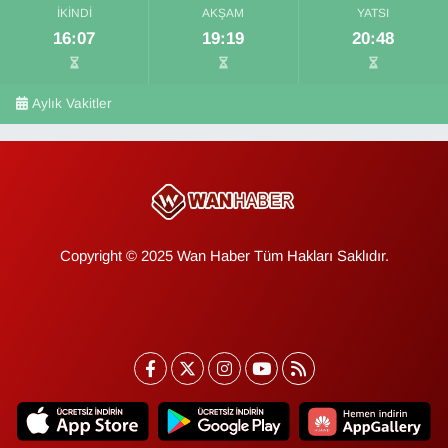
İKINDI
AKŞAM
YATSI
16:07
19:19
20:48
Aylık Vakitler
Copyright © 2025 Wan Haber Tüm Hakları Saklıdır.