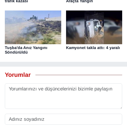
trafik kazası
Araçta Yangın
Tuşba'da Anız Yangını
Kamyonet takla attı: 4 yaralı
Söndürüldü
Yorumlar