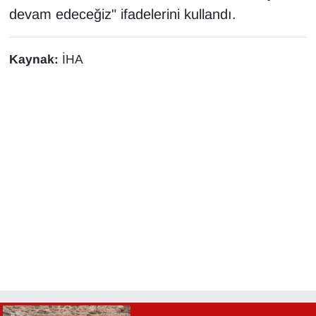
devam edeceğiz" ifadelerini kullandı.
YEREL
Kaynak:
İHA