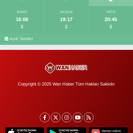
İKINDI
AKŞAM
YATSI
16:06
19:17
20:45
Aylık Vakitler
Copyright © 2025 Wan Haber Tüm Hakları Saklıdır.