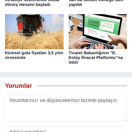
dönüş mesaisi başladı
yapıldı
Küresel gıda fiyatları 3,5 yılın
Ticaret Bakanlığının "E-
zirvesinde
Kolay İhracat Platformu"na
ödül
Yorumlar