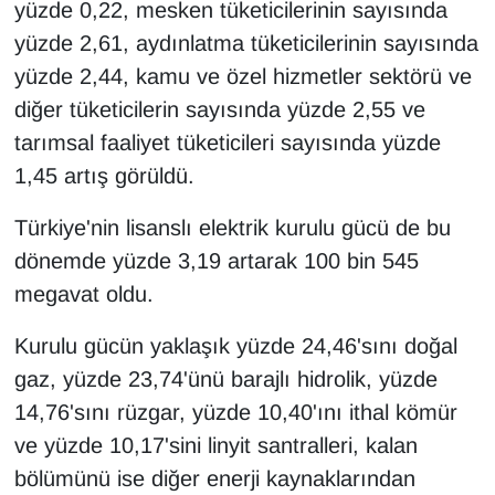
yüzde 0,22, mesken tüketicilerinin sayısında
YEREL
yüzde 2,61, aydınlatma tüketicilerinin sayısında
yüzde 2,44, kamu ve özel hizmetler sektörü ve
diğer tüketicilerin sayısında yüzde 2,55 ve
tarımsal faaliyet tüketicileri sayısında yüzde
1,45 artış görüldü.
Türkiye'nin lisanslı elektrik kurulu gücü de bu
dönemde yüzde 3,19 artarak 100 bin 545
megavat oldu.
Kurulu gücün yaklaşık yüzde 24,46'sını doğal
gaz, yüzde 23,74'ünü barajlı hidrolik, yüzde
14,76'sını rüzgar, yüzde 10,40'ını ithal kömür
ve yüzde 10,17'sini linyit santralleri, kalan
bölümünü ise diğer enerji kaynaklarından