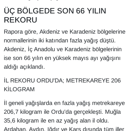
YEREL
ÜÇ BÖLGEDE SON 66 YILIN
REKORU
Rapora göre, Akdeniz ve Karadeniz bölgelerine
normallerinin iki katından fazla yağış düştü.
Akdeniz, İç Anadolu ve Karadeniz bölgelerinin
ise son 66 yılın en yüksek mayıs ayı yağışını
aldığı açıklandı.
İL REKORU ORDU'DA; METREKAREYE 206
KİLOGRAM
İl geneli yağışlarda en fazla yağış metrekareye
206,7 kilogram ile Ordu'da gerçekleşti. Muğla
35,6 kilogram ile en az yağış alan il oldu.
Ardahan, Aydın, Iğdır ve Kars dışında tüm iller