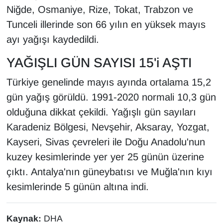
Niğde, Osmaniye, Rize, Tokat, Trabzon ve
Tunceli illerinde son 66 yılın en yüksek mayıs
ayı yağışı kaydedildi.
YAĞIŞLI GÜN SAYISI 15'i AŞTI
Türkiye genelinde mayıs ayında ortalama 15,2
gün yağış görüldü. 1991-2020 normali 10,3 gün
olduğuna dikkat çekildi. Yağışlı gün sayıları
Karadeniz Bölgesi, Nevşehir, Aksaray, Yozgat,
Kayseri, Sivas çevreleri ile Doğu Anadolu'nun
kuzey kesimlerinde yer yer 25 günün üzerine
çıktı. Antalya'nın güneybatısı ve Muğla'nın kıyı
kesimlerinde 5 günün altına indi.
Kaynak:
DHA