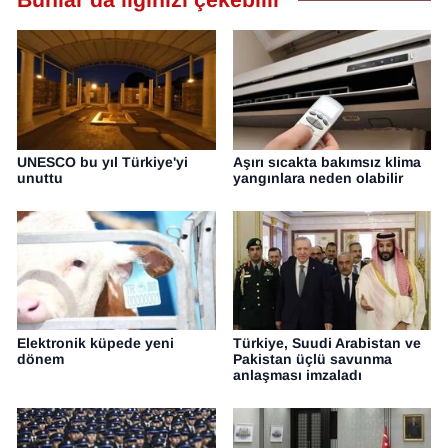
Bunlar da ilginizi çekebilir
UNESCO bu yıl Türkiye'yi
Aşırı sıcakta bakımsız klima
unuttu
yangınlara neden olabilir
Elektronik küpede yeni
Türkiye, Suudi Arabistan ve
dönem
Pakistan üçlü savunma
anlaşması imzaladı