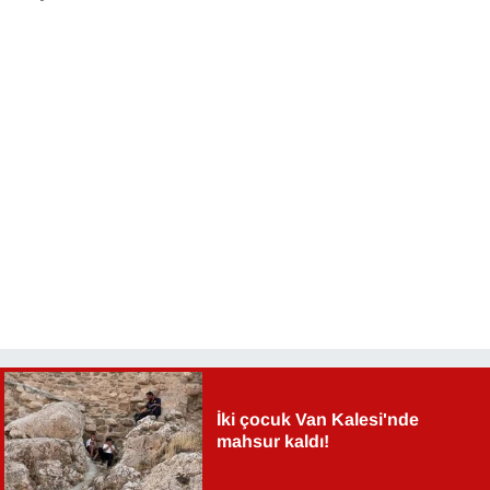
İki çocuk Van Kalesi'nde
mahsur kaldı!