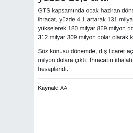
GTS kapsamında ocak-haziran döne
ihracat, yüzde 4,1 artarak 131 milya
yükselerek 180 milyar 869 milyon dol
312 milyar 309 milyon dolar olarak k
Söz konusu dönemde, dış ticaret açı
milyon dolara çıktı. İhracatın ithala
hesaplandı.
Kaynak:
AA