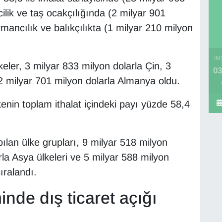
ilik ve taş ocakçılığında (2 milyar 901
rmancılık ve balıkçılıkta (1 milyar 210 milyon
İM
keler, 3 milyar 833 milyon dolarla Çin, 3
03
2 milyar 701 milyon dolarla Almanya oldu.
kenin toplam ithalat içindeki payı yüzde 58,4
ılan ülke grupları, 9 milyar 518 milyon
rla Asya ülkeleri ve 5 milyar 588 milyon
ıralandı.
de dış ticaret açığı