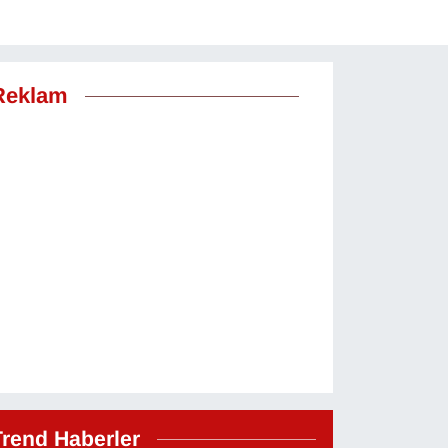
Reklam
Trend Haberler