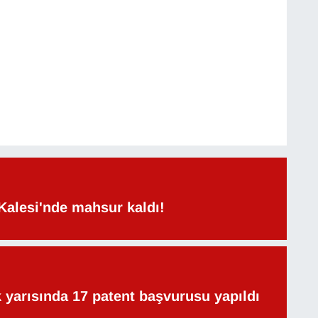
Kalesi'nde mahsur kaldı!
lk yarısında 17 patent başvurusu yapıldı