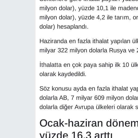
milyon dolar), yüzde 10,1 ile madenc
YEREL
milyon dolar), yüzde 4,2 ile tarım, o
dolar) hesaplandı.
Haziranda en fazla ithalat yapılan ül
milyar 322 milyon dolarla Rusya ve 
İthalatta en çok paya sahip ilk 10 ül
olarak kaydedildi.
Söz konusu ayda en fazla ithalat yap
dolarla AB, 7 milyar 609 milyon dola
dolarla diğer Avrupa ülkeleri olarak s
Ocak-haziran dönemin
yüzde 16,3 arttı