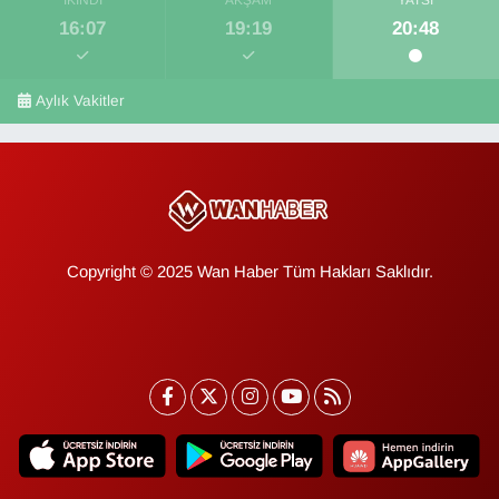
İKINDI
AKŞAM
YATSI
16:07
19:19
20:48
Aylık Vakitler
Copyright © 2025 Wan Haber Tüm Hakları Saklıdır.