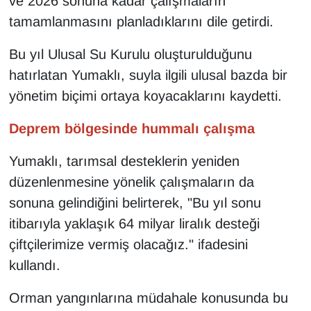
ve 2026 sonuna kadar çalışmaların
YEREL
tamamlanmasını planladıklarını dile getirdi.
Bu yıl Ulusal Su Kurulu oluşturulduğunu
hatırlatan Yumaklı, suyla ilgili ulusal bazda bir
yönetim biçimi ortaya koyacaklarını kaydetti.
Deprem bölgesinde hummalı çalışma
Yumaklı, tarımsal desteklerin yeniden
düzenlenmesine yönelik çalışmaların da
sonuna gelindiğini belirterek, "Bu yıl sonu
itibarıyla yaklaşık 64 milyar liralık desteği
çiftçilerimize vermiş olacağız." ifadesini
kullandı.
Orman yangınlarına müdahale konusunda bu