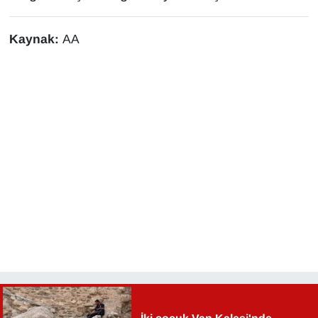
Kaynak:
AA