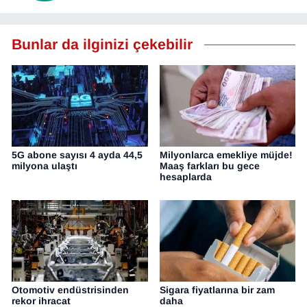
Bunlar da ilginizi çekebilir
5G abone sayısı 4 ayda 44,5
Milyonlarca emekliye müjde!
milyona ulaştı
Maaş farkları bu gece
hesaplarda
Otomotiv endüstrisinden
Sigara fiyatlarına bir zam
rekor ihracat
daha