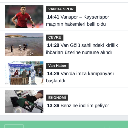
VAN'DA SPOR
14:41
Vanspor – Kayserispor
maçının hakemleri belli oldu
ÇEVRE
14:28
Van Gölü sahilindeki kirlilik
ihbarları üzerine numune alındı
Van Haber
14:26
Van’da imza kampanyası
başlatıldı
EKONOMİ
13:36
Benzine indirim geliyor