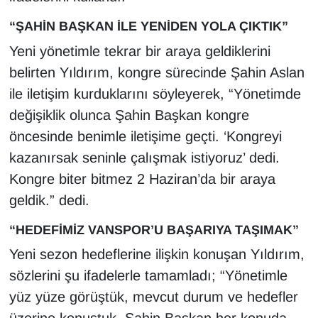
YEREL
“ŞAHİN BAŞKAN İLE YENİDEN YOLA ÇIKTIK”
Yeni yönetimle tekrar bir araya geldiklerini
belirten Yıldırım, kongre sürecinde Şahin Aslan
ile iletişim kurduklarını söyleyerek, “Yönetimde
değişiklik olunca Şahin Başkan kongre
öncesinde benimle iletişime geçti. ‘Kongreyi
kazanırsak seninle çalışmak istiyoruz’ dedi.
Kongre biter bitmez 2 Haziran’da bir araya
geldik.” dedi.
“HEDEFİMİZ VANSPOR’U BAŞARIYA TAŞIMAK”
Yeni sezon hedeflerine ilişkin konuşan Yıldırım,
sözlerini şu ifadelerle tamamladı; “Yönetimle
yüz yüze görüştük, mevcut durum ve hedefler