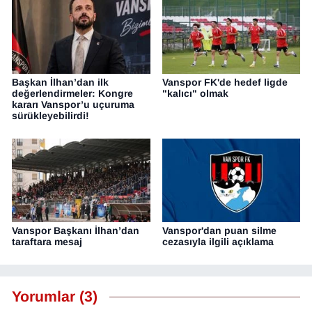
Başkan İlhan’dan ilk
Vanspor FK'de hedef ligde
değerlendirmeler: Kongre
"kalıcı" olmak
kararı Vanspor’u uçuruma
sürükleyebilirdi!
Vanspor Başkanı İlhan’dan
Vanspor'dan puan silme
taraftara mesaj
cezasıyla ilgili açıklama
Yorumlar (3)