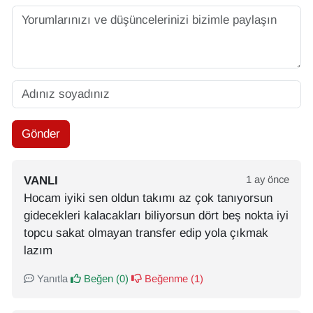
Gönder
VANLI
1 ay önce
Hocam iyiki sen oldun takımı az çok tanıyorsun
gidecekleri kalacakları biliyorsun dört beş nokta iyi
topcu sakat olmayan transfer edip yola çıkmak
lazım
Yanıtla
Beğen (
0
)
Beğenme (
1
)