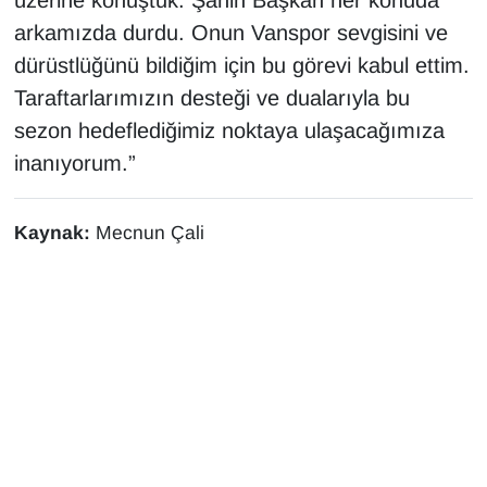
üzerine konuştuk. Şahin Başkan her konuda
arkamızda durdu. Onun Vanspor sevgisini ve
dürüstlüğünü bildiğim için bu görevi kabul ettim.
Taraftarlarımızın desteği ve dualarıyla bu
sezon hedeflediğimiz noktaya ulaşacağımıza
inanıyorum.”
Kaynak:
Mecnun Çali