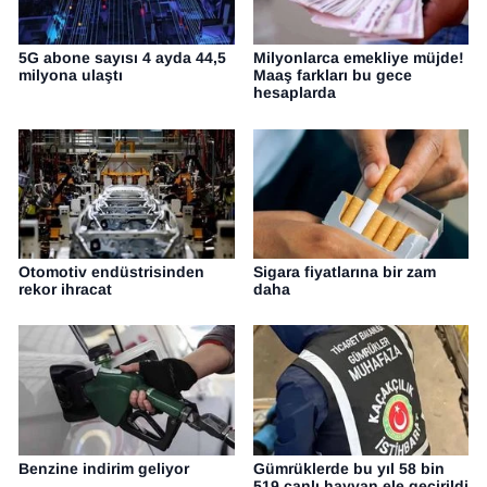
5G abone sayısı 4 ayda 44,5
Milyonlarca emekliye müjde!
milyona ulaştı
Maaş farkları bu gece
hesaplarda
Otomotiv endüstrisinden
Sigara fiyatlarına bir zam
rekor ihracat
daha
Benzine indirim geliyor
Gümrüklerde bu yıl 58 bin
519 canlı hayvan ele geçirildi