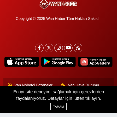
Copyright © 2025 Wan Haber Tüm Hakları Saklıdır.
Van Nöbetçi Eczaneler
Van Hava Durumu
En iyi site deneyimi sağlamak için çerezlerden
Van Namaz Vakitleri
Van Trafik Yoğunluk
faydalanıyoruz. Detaylar için lütfen tıklayın.
Haritası
TAMAM
Puan Durumu ve Fikstür
Tüm Manşetler