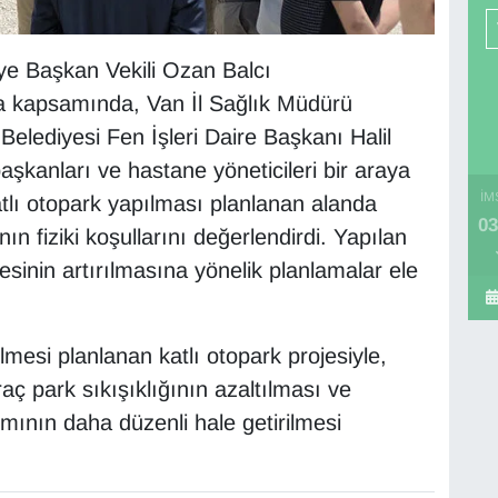
ye Başkan Vekili Ozan Balcı
a kapsamında, Van İl Sağlık Müdürü
ediyesi Fen İşleri Daire Başkanı Halil
aşkanları ve hastane yöneticileri bir araya
İM
tlı otopark yapılması planlanan alanda
03
n fiziki koşullarını değerlendirdi. Yapılan
sinin artırılmasına yönelik planlamalar ele
mesi planlanan katlı otopark projesiyle,
aç park sıkışıklığının azaltılması ve
mının daha düzenli hale getirilmesi