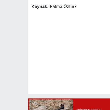
Kaynak:
Fatma Öztürk
EDITÖRÜN SEÇTIĞI