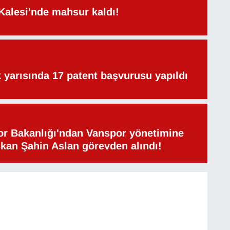
Kalesi'nde mahsur kaldı!
lk yarısında 17 patent başvurusu yapıldı
or Bakanlığı'ndan Vanspor yönetimine
şkan Şahin Aslan görevden alındı!