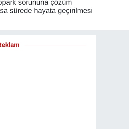
topark sorununa çözüm
kısa sürede hayata geçirilmesi
Reklam