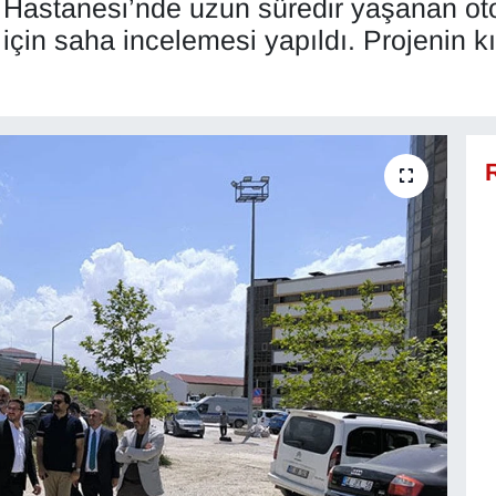
 Hastanesi’nde uzun süredir yaşanan o
 için saha incelemesi yapıldı. Projenin 