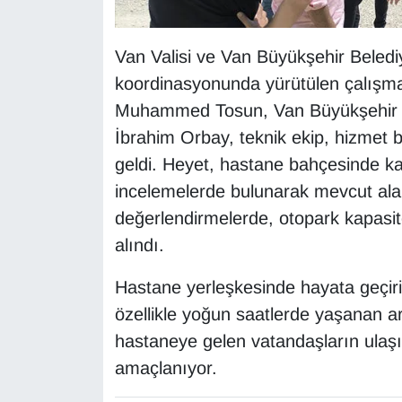
YEREL
Van Valisi ve Van Büyükşehir Beledi
koordinasyonunda yürütülen çalışm
Muhammed Tosun, Van Büyükşehir Bel
İbrahim Orbay, teknik ekip, hizmet b
geldi. Heyet, hastane bahçesinde ka
incelemelerde bulunarak mevcut alanı
değerlendirmelerde, otopark kapasite
alındı.
Hastane yerleşkesinde hayata geçiril
özellikle yoğun saatlerde yaşanan ar
hastaneye gelen vatandaşların ulaşı
amaçlanıyor.