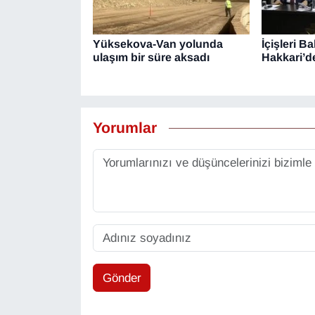
Yüksekova-Van yolunda
İçişleri B
ulaşım bir süre aksadı
Hakkari’d
Yorumlar
Gönder