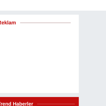
Reklam
Trend Haberler