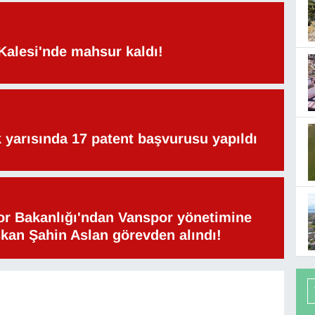
Kalesi'nde mahsur kaldı!
lk yarısında 17 patent başvurusu yapıldı
or Bakanlığı'ndan Vanspor yönetimine
şkan Şahin Aslan görevden alındı!