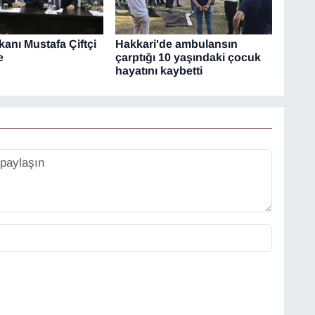
akanı Mustafa Çiftçi
Hakkari'de ambulansın
e
çarptığı 10 yaşındaki çocuk
hayatını kaybetti