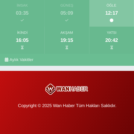
İMSAK
GÜNEŞ
ÖĞLE
03:35
05:09
12:17
İKINDI
AKŞAM
YATSI
16:05
19:15
20:42
Aylık Vakitler
Copyright © 2025 Wan Haber Tüm Hakları Saklıdır.