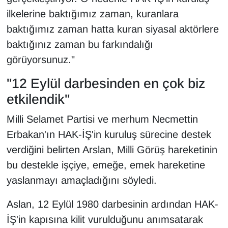
ilkelerine baktığımız zaman, kuranlara
YEREL
baktığımız zaman hatta kuran siyasal aktörlere
baktığınız zaman bu farkındalığı
görüyorsunuz."
"12 Eylül darbesinden en çok biz
etkilendik"
Milli Selamet Partisi ve merhum Necmettin
Erbakan'ın HAK-İŞ'in kuruluş sürecine destek
verdiğini belirten Arslan, Milli Görüş hareketinin
bu destekle işçiye, emeğe, emek hareketine
yaslanmayı amaçladığını söyledi.
Aslan, 12 Eylül 1980 darbesinin ardından HAK-
İŞ'in kapısına kilit vurulduğunu anımsatarak