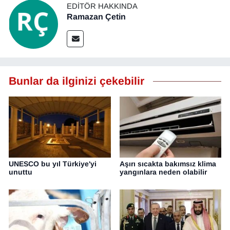
EDITÖR HAKKINDA
Ramazan Çetin
Bunlar da ilginizi çekebilir
UNESCO bu yıl Türkiye'yi
Aşırı sıcakta bakımsız klima
unuttu
yangınlara neden olabilir