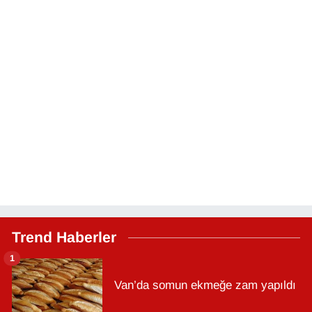
Trend Haberler
1
Van’da somun ekmeğe zam yapıldı