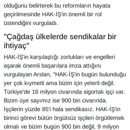
olduğunu belirterek bu reformların hayata
geçirilmesinde HAK-İŞ'in önemli bir rol
üstendiğini vurguladı.
"Çağdaş ülkelerde sendikalar bir
ihtiyaç"
HAK-İŞ'in karşılaştığı zorlukları ve engelleri
aşarak önemli başarılara imza attığını
vurgulayan Arslan, "HAK-İŞ'in bugün bulunduğu
yer çok kıymetli ama bizim için yeterli değil.
Türkiye'de 16 milyon civarında sigortalı işçi var.
Bizim üye sayımız ise 900 bin civarında.
İşçilerin yüzde 85'i hala sendikasız. HAK-İŞ'in
birinci görevi bütün örgütsüz işçileri örgütlemek
olmalı ve bizim bugün 900 bin değil, 9 milyon