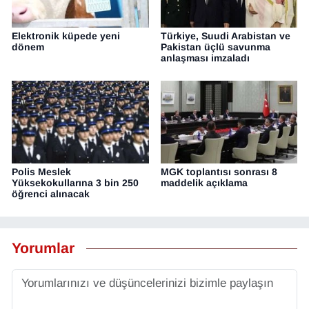
Elektronik küpede yeni
Türkiye, Suudi Arabistan ve
dönem
Pakistan üçlü savunma
anlaşması imzaladı
Polis Meslek
MGK toplantısı sonrası 8
Yüksekokullarına 3 bin 250
maddelik açıklama
öğrenci alınacak
Yorumlar