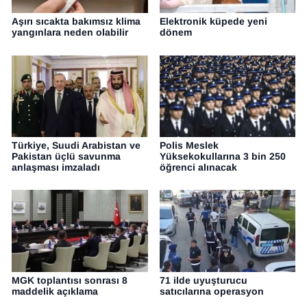
Aşırı sıcakta bakımsız klima
Elektronik küpede yeni
yangınlara neden olabilir
dönem
Türkiye, Suudi Arabistan ve
Polis Meslek
Pakistan üçlü savunma
Yüksekokullarına 3 bin 250
anlaşması imzaladı
öğrenci alınacak
MGK toplantısı sonrası 8
71 ilde uyuşturucu
maddelik açıklama
satıcılarına operasyon