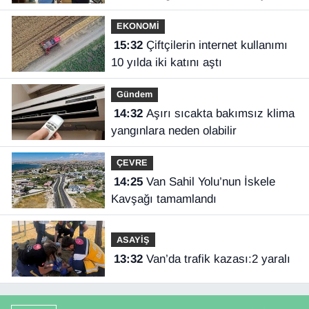
EKONOMİ
15:32
Çiftçilerin internet kullanımı
10 yılda iki katını aştı
Gündem
14:32
Aşırı sıcakta bakımsız klima
yangınlara neden olabilir
ÇEVRE
14:25
Van Sahil Yolu’nun İskele
Kavşağı tamamlandı
ASAYİŞ
13:32
Van’da trafik kazası:2 yaralı