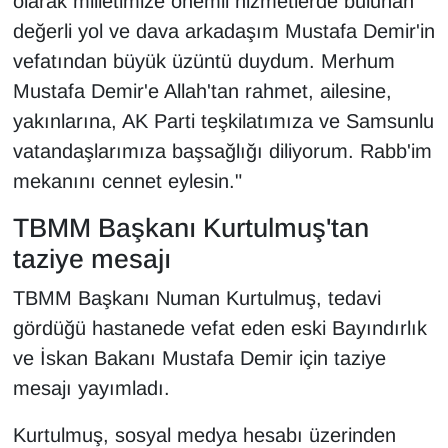
olarak milletimize önemli hizmetlerde bulunan
değerli yol ve dava arkadaşım Mustafa Demir'in
vefatından büyük üzüntü duydum. Merhum
Mustafa Demir'e Allah'tan rahmet, ailesine,
yakınlarına, AK Parti teşkilatımıza ve Samsunlu
vatandaşlarımıza başsağlığı diliyorum. Rabb'im
mekanını cennet eylesin."
TBMM Başkanı Kurtulmuş'tan
taziye mesajı
TBMM Başkanı Numan Kurtulmuş, tedavi
gördüğü hastanede vefat eden eski Bayındırlık
ve İskan Bakanı Mustafa Demir için taziye
mesajı yayımladı.
Kurtulmuş, sosyal medya hesabı üzerinden