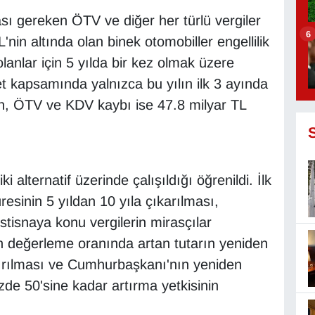
sı gereken ÖTV ve diğer her türlü vergiler
6
'nin altında olan binek otomobiller engellilik
anlar için 5 yılda bir kez olmak üzere
 kapsamında yalnızca bu yılın ilk 3 ayında
en, ÖTV ve KDV kaybı ise 47.8 milyar TL
 alternatif üzerinde çalışıldığı öğrenildi. İlk
resinin 5 yıldan 10 yıla çıkarılması,
 istisnaya konu vergilerin mirasçılar
n değerleme oranında artan tutarın yeniden
tırılması ve Cumhurbaşkanı'nın yeniden
de 50'sine kadar artırma yetkisinin