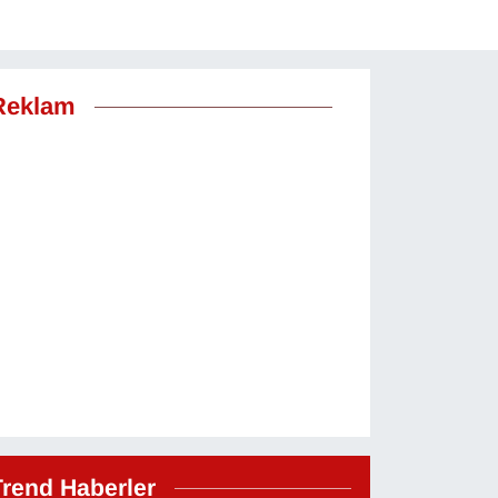
Reklam
Trend Haberler