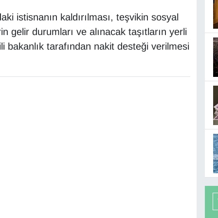
aki istisnanın kaldırılması, teşvikin sosyal
n gelir durumları ve alınacak taşıtların yerli
gili bakanlık tarafından nakit desteği verilmesi