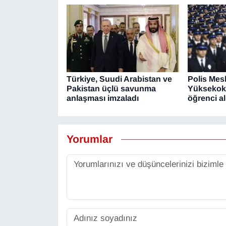
Türkiye, Suudi Arabistan ve
Polis Mes
Pakistan üçlü savunma
Yüksekoku
anlaşması imzaladı
öğrenci a
Yorumlar