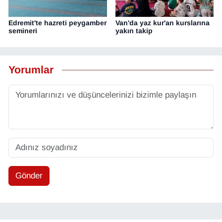
Edremit'te hazreti peygamber
Van'da yaz kur'an kurslarına
semineri
yakın takip
Yorumlar
Gönder