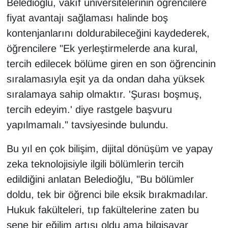
Beledioğlu, vakıf üniversitelerinin öğrencilere
fiyat avantajı sağlaması halinde boş
kontenjanlarını doldurabileceğini kaydederek,
öğrencilere "Ek yerleştirmelerde ana kural,
tercih edilecek bölüme giren en son öğrencinin
sıralamasıyla eşit ya da ondan daha yüksek
sıralamaya sahip olmaktır. 'Şurası boşmuş,
tercih edeyim.' diye rastgele başvuru
yapılmamalı." tavsiyesinde bulundu.
Bu yıl en çok bilişim, dijital dönüşüm ve yapay
zeka teknolojisiyle ilgili bölümlerin tercih
edildiğini anlatan Beledioğlu, "Bu bölümler
doldu, tek bir öğrenci bile eksik bırakmadılar.
Hukuk fakülteleri, tıp fakültelerine zaten bu
sene bir eğilim artışı oldu ama bilgisayar