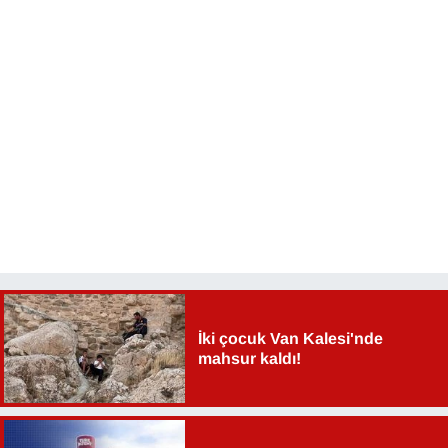
İki çocuk Van Kalesi'nde
mahsur kaldı!