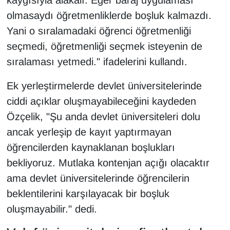
kaygısıyla alakalı. Eğer baraj uygulaması
olmasaydı öğretmenliklerde boşluk kalmazdı.
Yani o sıralamadaki öğrenci öğretmenliği
seçmedi, öğretmenliği seçmek isteyenin de
sıralaması yetmedi." ifadelerini kullandı.
Ek yerleştirmelerde devlet üniversitelerinde
ciddi açıklar oluşmayabileceğini kaydeden
Özçelik, "Şu anda devlet üniversiteleri dolu
ancak yerleşip de kayıt yaptırmayan
öğrencilerden kaynaklanan boşlukları
bekliyoruz. Mutlaka kontenjan açığı olacaktır
ama devlet üniversitelerinde öğrencilerin
beklentilerini karşılayacak bir boşluk
oluşmayabilir." dedi.