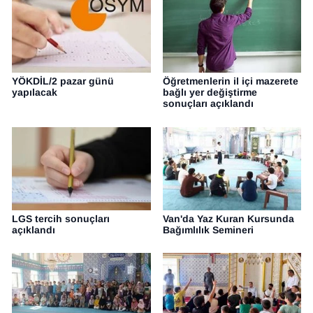
YÖKDİL/2 pazar günü
Öğretmenlerin il içi mazerete
yapılacak
bağlı yer değiştirme
sonuçları açıklandı
LGS tercih sonuçları
Van'da Yaz Kuran Kursunda
açıklandı
Bağımlılık Semineri