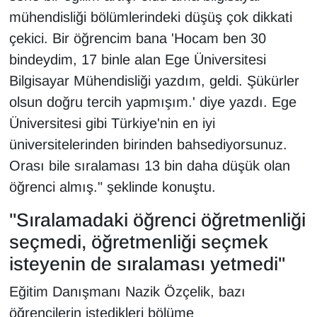
mühendisliği bölümlerindeki düşüş çok dikkati
çekici. Bir öğrencim bana 'Hocam ben 30
bindeydim, 17 binle alan Ege Üniversitesi
Bilgisayar Mühendisliği yazdım, geldi. Şükürler
olsun doğru tercih yapmışım.' diye yazdı. Ege
Üniversitesi gibi Türkiye'nin en iyi
üniversitelerinden birinden bahsediyorsunuz.
Orası bile sıralaması 13 bin daha düşük olan
öğrenci almış." şeklinde konuştu.
"Sıralamadaki öğrenci öğretmenliği
seçmedi, öğretmenliği seçmek
isteyenin de sıralaması yetmedi"
Eğitim Danışmanı Nazik Özçelik, bazı
öğrencilerin istedikleri bölüme