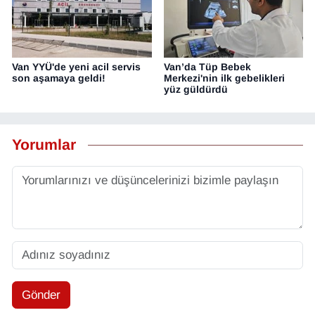
Van YYÜ'de yeni acil servis
Van’da Tüp Bebek
son aşamaya geldi!
Merkezi'nin ilk gebelikleri
yüz güldürdü
Yorumlar
Gönder