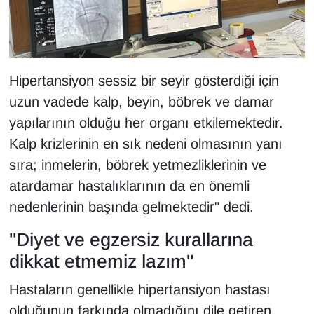
YEREL
Hipertansiyon sessiz bir seyir gösterdiği için
uzun vadede kalp, beyin, böbrek ve damar
yapılarının olduğu her organı etkilemektedir.
Kalp krizlerinin en sık nedeni olmasının yanı
sıra; inmelerin, böbrek yetmezliklerinin ve
atardamar hastalıklarının da en önemli
nedenlerinin başında gelmektedir" dedi.
"Diyet ve egzersiz kurallarına
dikkat etmemiz lazım"
Hastaların genellikle hipertansiyon hastası
olduğunun farkında olmadığını dile getiren