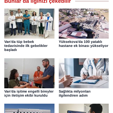
Bunlar da ilginizi çekebilir
Van'da tüp bebek
Yüksekova'da 100 yataklı
tedavisinde ilk gebelikler
hastane ek binası yükseliyor
başladı
Van'da işitme engelli bireyler
Sağlıkta milyonları
için iletişim ekibi kuruldu
ilgilendiren adım