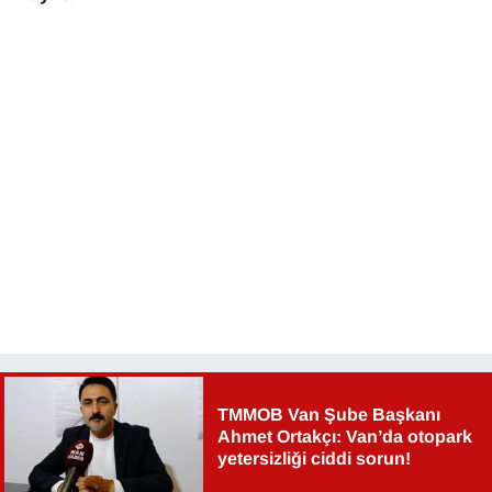
TMMOB Van Şube Başkanı
Ahmet Ortakçı: Van’da otopark
yetersizliği ciddi sorun!