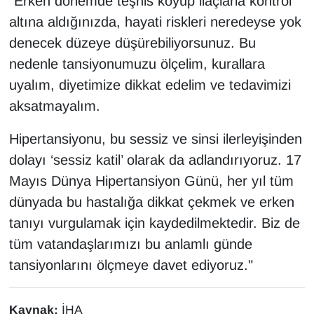
"Erken dönemde teşhis koyup ilaçlarla kontrol
altına aldığınızda, hayati riskleri neredeyse yok
denecek düzeye düşürebiliyorsunuz. Bu
nedenle tansiyonumuzu ölçelim, kurallara
uyalım, diyetimize dikkat edelim ve tedavimizi
aksatmayalım.
Hipertansiyonu, bu sessiz ve sinsi ilerleyişinden
dolayı ‘sessiz katil’ olarak da adlandırıyoruz. 17
Mayıs Dünya Hipertansiyon Günü, her yıl tüm
dünyada bu hastalığa dikkat çekmek ve erken
tanıyı vurgulamak için kaydedilmektedir. Biz de
tüm vatandaşlarımızı bu anlamlı günde
tansiyonlarını ölçmeye davet ediyoruz."
Kaynak:
İHA