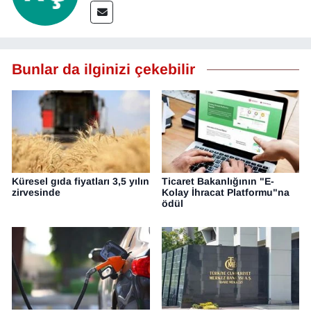
YEREL
Bunlar da ilginizi çekebilir
Küresel gıda fiyatları 3,5 yılın
Ticaret Bakanlığının "E-
zirvesinde
Kolay İhracat Platformu"na
ödül