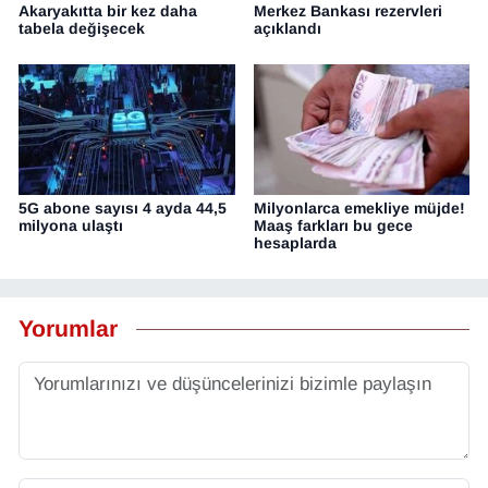
Akaryakıtta bir kez daha
Merkez Bankası rezervleri
tabela değişecek
açıklandı
5G abone sayısı 4 ayda 44,5
Milyonlarca emekliye müjde!
milyona ulaştı
Maaş farkları bu gece
hesaplarda
Yorumlar