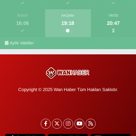
İKINDI
AKŞAM
YATSI
16:06
19:18
20:47
Aylık Vakitler
Copyright © 2025 Wan Haber Tüm Hakları Saklıdır.