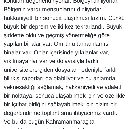
konuları değerlendiriyorlar. Bölgeyi dinliyorlar.
Bölgenin yargı mensuplarını dinliyorlar,
hakkaniyetli bir sonuca ulaşılması lazım. Çünkü
büyük bir deprem ve iki kez tekrarlandı. Büyük
şiddette oldu ve geçmiş yönetmeliğe göre
yapılan binalar var. Ömrünü tamamlamış
binalar var. Onlar içerisinde yıkılanlar var,
yıkılmayanlar var ve dolayısıyla farklı
üniversitelere giden dosyalar nedeniyle farklı
bilirkişi raporları da olabiliyor ve bu anlamda
yeknesaklığı sağlamak, hakkaniyetli ve adaletli
bir noktaya, sonuca ulaşabilmek için ve özellikle
bir içtihat birliğini sağlayabilmek için bizim bir
değerlendirme toplantısına ihtiyacımız vardı.
Ve bu da bugün Kahramanmaraş'ta