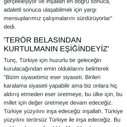
gerçekleşiyor ve inşallah en doğru sonuca,
adaletli sonuca ulaşabilmek için yargı
mensuplarımız çalışmalarını sürdürüyorlar"
dedi.
'TERÖR BELASINDAN
KURTULMANIN EŞİĞİNDEYİZ'
Tunç, Türkiye için huzurlu bir geleceğin
kurulacağından emin olduklarını belirterek
"Bizim siyasetimiz eser siyaseti. Birileri
karalama siyaseti yapabilir ama biz onlara hiç
aldırış etmeden eser üretmeye, bu ülke için, bu
millet için değer üretmeye devam edeceğiz.
Türkiye yüzyılını inşa edeceğiz inşallah. Türkiye
yüzyılını terörsüz Türkiye ile inşa edeceğiz. Bu