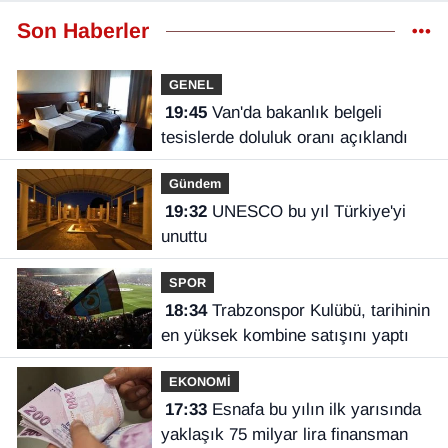
Son Haberler
GENEL
19:45
Van'da bakanlık belgeli
tesislerde doluluk oranı açıklandı
Gündem
19:32
UNESCO bu yıl Türkiye'yi
unuttu
SPOR
18:34
Trabzonspor Kulübü, tarihinin
en yüksek kombine satışını yaptı
EKONOMİ
17:33
Esnafa bu yılın ilk yarısında
yaklaşık 75 milyar lira finansman