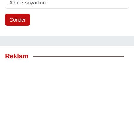
Gönder
Reklam