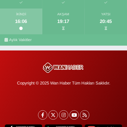
İKINDI
AKŞAM
YATSI
16:06
19:17
20:45
Aylık Vakitler
Copyright © 2025 Wan Haber Tüm Hakları Saklıdır.