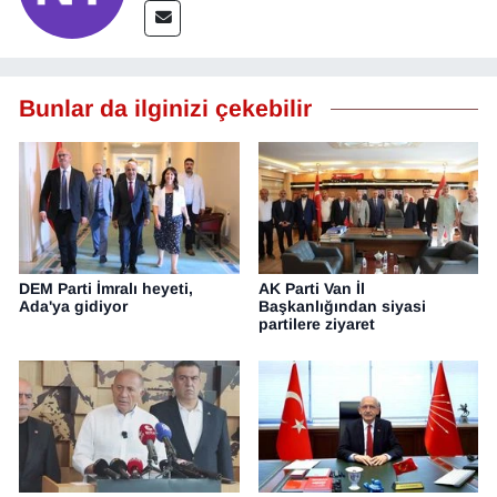
Bunlar da ilginizi çekebilir
DEM Parti İmralı heyeti,
AK Parti Van İl
Ada'ya gidiyor
Başkanlığından siyasi
partilere ziyaret