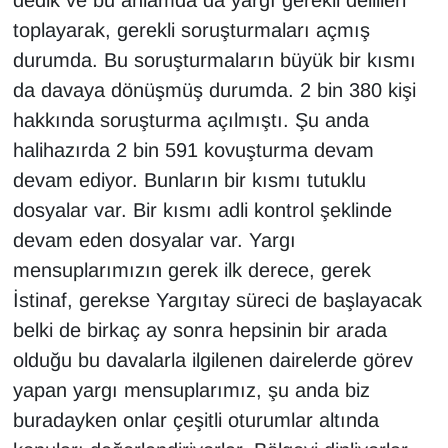
dedik ve bu anlamda da yargı gerekli delilleri
toplayarak, gerekli soruşturmaları açmış
durumda. Bu soruşturmaların büyük bir kısmı
da davaya dönüşmüş durumda. 2 bin 380 kişi
hakkında soruşturma açılmıştı. Şu anda
halihazırda 2 bin 591 kovuşturma devam
devam ediyor. Bunların bir kısmı tutuklu
dosyalar var. Bir kısmı adli kontrol şeklinde
devam eden dosyalar var. Yargı
mensuplarımızın gerek ilk derece, gerek
İstinaf, gerekse Yargıtay süreci de başlayacak
belki de birkaç ay sonra hepsinin bir arada
olduğu bu davalarla ilgilenen dairelerde görev
yapan yargı mensuplarımız, şu anda biz
buradayken onlar çeşitli oturumlar altında