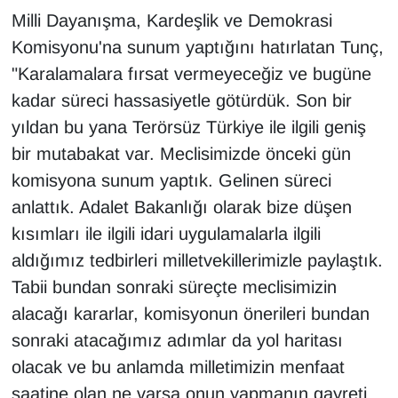
Milli Dayanışma, Kardeşlik ve Demokrasi
Komisyonu'na sunum yaptığını hatırlatan Tunç,
"Karalamalara fırsat vermeyeceğiz ve bugüne
kadar süreci hassasiyetle götürdük. Son bir
yıldan bu yana Terörsüz Türkiye ile ilgili geniş
bir mutabakat var. Meclisimizde önceki gün
komisyona sunum yaptık. Gelinen süreci
anlattık. Adalet Bakanlığı olarak bize düşen
kısımları ile ilgili idari uygulamalarla ilgili
aldığımız tedbirleri milletvekillerimizle paylaştık.
Tabii bundan sonraki süreçte meclisimizin
alacağı kararlar, komisyonun önerileri bundan
sonraki atacağımız adımlar da yol haritası
olacak ve bu anlamda milletimizin menfaat
saatine olan ne varsa onun yapmanın gayreti