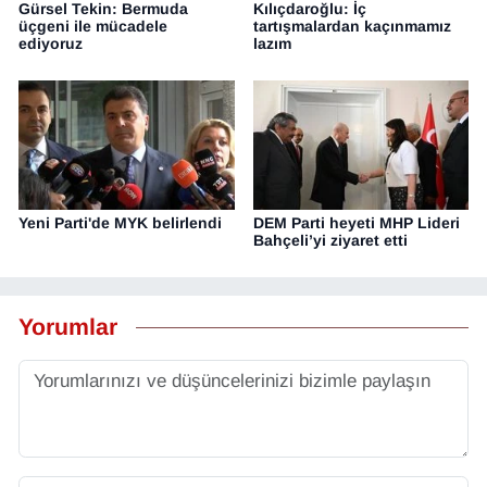
Gürsel Tekin: Bermuda
Kılıçdaroğlu: İç
üçgeni ile mücadele
tartışmalardan kaçınmamız
ediyoruz
lazım
Yeni Parti'de MYK belirlendi
DEM Parti heyeti MHP Lideri
Bahçeli’yi ziyaret etti
Yorumlar