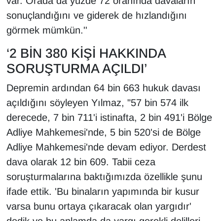
var. Orada da yüzde 72 oranında davaların
sonuçlandığını ve giderek de hızlandığını
görmek mümkün.''
‘2 BİN 380 KİŞİ HAKKINDA
SORUŞTURMA AÇILDI’
Depremin ardından 64 bin 663 hukuk davası
açıldığını söyleyen Yılmaz, "57 bin 574 ilk
derecede, 7 bin 711'i istinafta, 2 bin 491'i Bölge
Adliye Mahkemesi'nde, 5 bin 520'si de Bölge
Adliye Mahkemesi'nde devam ediyor. Derdest
dava olarak 12 bin 609. Tabii ceza
soruşturmalarına baktığımızda özellikle şunu
ifade ettik. 'Bu binaların yapımında bir kusur
varsa bunu ortaya çıkaracak olan yargıdır'