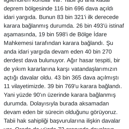
deprem bölgesinde 116 bin 696 dava açıldı
YEREL
idari yargıda. Bunun 83 bin 321'i ilk derecede
karara bağlanmış durumda. 26 bin 493'ü istinaf
aşamasında, 19 bin 598'i de Bölge İdare
Mahkemesi tarafından karara bağlandı. Şu
anda idari yargıda devam eden 40 bin 270
derdest dava bulunuyor. Ağır hasar tespiti, bir
de yıkım kararlarına karşı vatandaşlarımızın
açtığı davalar oldu. 43 bin 365 dava açılmıştı
11 vilayetimizde. 39 bin 769'u karara bağlandı.
Yani yüzde 90'ın üzerinde karara bağlanmış
durumda. Dolayısıyla burada aksamadan
devam eden bir sürecin olduğunu görüyoruz.
Tabii hak sahipliği başvurularına ilişkin davalar