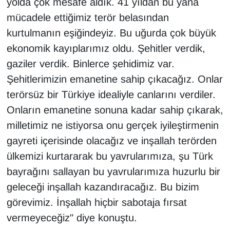
yolda çok mesafe aldık. 41 yıldan bu yana
mücadele ettiğimiz terör belasından
kurtulmanın eşiğindeyiz. Bu uğurda çok büyük
ekonomik kayıplarımız oldu. Şehitler verdik,
gaziler verdik. Binlerce şehidimiz var.
Şehitlerimizin emanetine sahip çıkacağız. Onlar
terörsüz bir Türkiye idealiyle canlarını verdiler.
Onların emanetine sonuna kadar sahip çıkarak,
milletimiz ne istiyorsa onu gerçek iyileştirmenin
gayreti içerisinde olacağız ve inşallah terörden
ülkemizi kurtararak bu yavrularımıza, şu Türk
bayrağını sallayan bu yavrularımıza huzurlu bir
geleceği inşallah kazandıracağız. Bu bizim
görevimiz. İnşallah hiçbir sabotaja fırsat
vermeyeceğiz" diye konuştu.