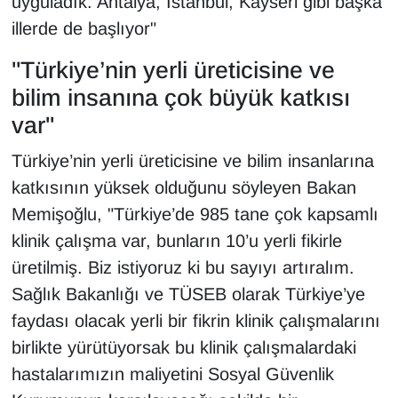
uyguladık. Antalya, İstanbul, Kayseri gibi başka
illerde de başlıyor"
"Türkiye’nin yerli üreticisine ve
bilim insanına çok büyük katkısı
var"
Türkiye’nin yerli üreticisine ve bilim insanlarına
katkısının yüksek olduğunu söyleyen Bakan
Memişoğlu, "Türkiye’de 985 tane çok kapsamlı
klinik çalışma var, bunların 10’u yerli fikirle
üretilmiş. Biz istiyoruz ki bu sayıyı artıralım.
Sağlık Bakanlığı ve TÜSEB olarak Türkiye’ye
faydası olacak yerli bir fikrin klinik çalışmalarını
birlikte yürütüyorsak bu klinik çalışmalardaki
hastalarımızın maliyetini Sosyal Güvenlik