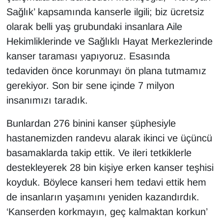
Sağlık’ kapsamında kanserle ilgili; biz ücretsiz
olarak belli yaş grubundaki insanlara Aile
Hekimliklerinde ve Sağlıklı Hayat Merkezlerinde
kanser taraması yapıyoruz. Esasında
tedaviden önce korunmayı ön plana tutmamız
gerekiyor. Son bir sene içinde 7 milyon
insanımızı taradık.
Bunlardan 276 binini kanser şüphesiyle
hastanemizden randevu alarak ikinci ve üçüncü
basamaklarda takip ettik. Ve ileri tetkiklerle
destekleyerek 28 bin kişiye erken kanser teşhisi
koyduk. Böylece kanseri hem tedavi ettik hem
de insanların yaşamını yeniden kazandırdık.
‘Kanserden korkmayın, geç kalmaktan korkun’