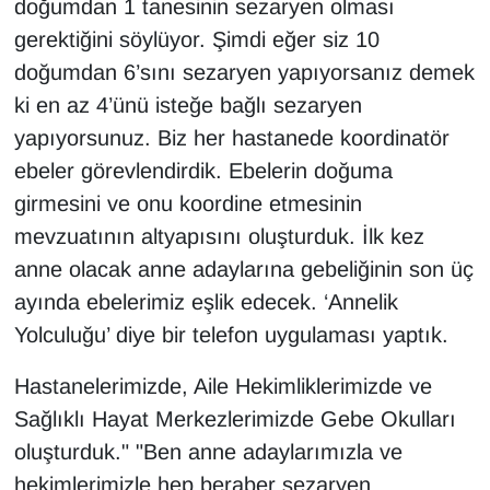
doğumdan 1 tanesinin sezaryen olması
gerektiğini söylüyor. Şimdi eğer siz 10
doğumdan 6’sını sezaryen yapıyorsanız demek
ki en az 4’ünü isteğe bağlı sezaryen
yapıyorsunuz. Biz her hastanede koordinatör
ebeler görevlendirdik. Ebelerin doğuma
girmesini ve onu koordine etmesinin
mevzuatının altyapısını oluşturduk. İlk kez
anne olacak anne adaylarına gebeliğinin son üç
ayında ebelerimiz eşlik edecek. ‘Annelik
Yolculuğu’ diye bir telefon uygulaması yaptık.
Hastanelerimizde, Aile Hekimliklerimizde ve
Sağlıklı Hayat Merkezlerimizde Gebe Okulları
oluşturduk." "Ben anne adaylarımızla ve
hekimlerimizle hep beraber sezaryen