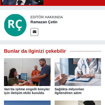
Şahin Aslan görevden alındı!
EDITÖR HAKKINDA
Ramazan Çetin
Bunlar da ilginizi çekebilir
Van'da işitme engelli bireyler
Sağlıkta milyonları
için iletişim ekibi kuruldu
ilgilendiren adım