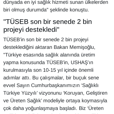
dünyada en iyi sağlık hizmeti sunan ülkelerden
YEREL
biri olmuş durumda" şeklinde konuştu.
"TÜSEB son bir senede 2 bin
projeyi destekledi"
TÜSEB’in son bir senede 2 bin projeyi
desteklediğini aktaran Bakan Memişoğlu,
"Türkiye esasında sağlık alanında üretim
yapma konusunda TÜSEB’in, USHAŞ’ın
kurulmasıyla son 10-15 yıl içinde önemli
adımlar attı. Bu çalışmalar, bir buçuk sene
evvel Sayın Cumhurbaşkanımızın ‘Sağlıklı
Türkiye Yüzyılı’ vizyonunu ‘Koruyan, Geliştiren
ve Üreten Sağlık’ modeliyle ortaya koymasıyla
çok daha yoğunlaşmaya başladı. Biz ‘Üreten