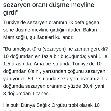
sezaryen oranı düşme meyline
girdi"
Türkiye’de sezaryen oranının ilk defa geçen
sene düşme meyline girdiğini ifaden Bakan
Memişoğlu, şu ifadeleri kullandı:
"Bu ameliyat türü (sezaryen) ne zaman gerekli?
10 doğumdan en fazla bir buçuğunda; yani 1 ile
1,5 arasında. Ama biz şu anda Türkiye’de 10
doğumdan 6’sını, yarısından çoğunu sezaryen
yapıyoruz. 59,7 şu anda sezaryen oranımız. İlk
doğumda sezaryen oranımız yüzde 30,4; yani
3 doğumdan 1 tanesi.
Halbuki Dünya Sağlık Örgütü tıbbi olarak 10