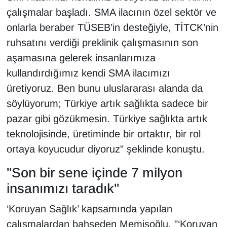
çalışmalar başladı. SMA ilacının özel sektör ve
onlarla beraber TÜSEB’in desteğiyle, TİTCK’nin
ruhsatını verdiği preklinik çalışmasının son
aşamasına gelerek insanlarımıza
kullandırdığımız kendi SMA ilacımızı
üretiyoruz. Ben bunu uluslararası alanda da
söylüyorum; Türkiye artık sağlıkta sadece bir
pazar gibi gözükmesin. Türkiye sağlıkta artık
teknolojisinde, üretiminde bir ortaktır, bir rol
ortaya koyucudur diyoruz" şeklinde konuştu.
"Son bir sene içinde 7 milyon
insanımızı taradık"
‘Koruyan Sağlık’ kapsamında yapılan
çalışmalardan bahseden Memişoğlu, "‘Koruyan