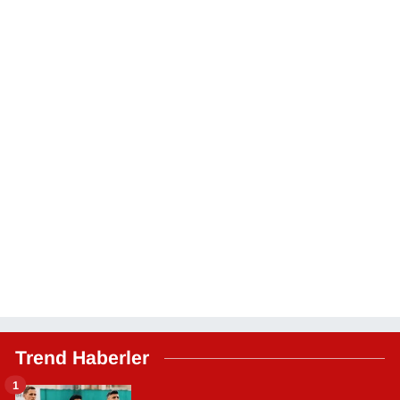
Trend Haberler
1