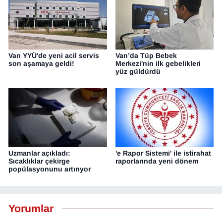
Van YYÜ'de yeni acil servis
Van’da Tüp Bebek
son aşamaya geldi!
Merkezi'nin ilk gebelikleri
yüz güldürdü
Uzmanlar açıkladı:
'e Rapor Sistemi' ile istirahat
Sıcaklıklar çekirge
raporlarında yeni dönem
popülasyonunu artırıyor
Yorumlar