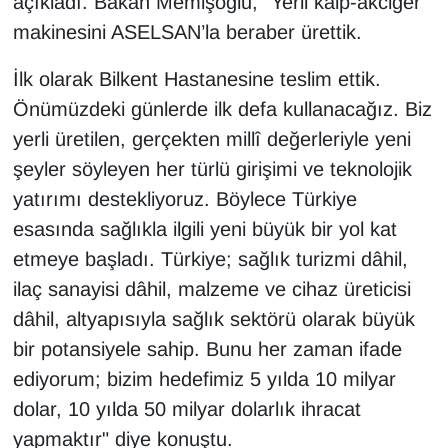
açıkladı. Bakan Memişoğlu, "Yerli kalp-akciğer
makinesini ASELSAN’la beraber ürettik.
İlk olarak Bilkent Hastanesine teslim ettik.
Önümüzdeki günlerde ilk defa kullanacağız. Biz
yerli üretilen, gerçekten millî değerleriyle yeni
şeyler söyleyen her türlü girişimi ve teknolojik
yatırımı destekliyoruz. Böylece Türkiye
esasında sağlıkla ilgili yeni büyük bir yol kat
etmeye başladı. Türkiye; sağlık turizmi dâhil,
ilaç sanayisi dâhil, malzeme ve cihaz üreticisi
dâhil, altyapısıyla sağlık sektörü olarak büyük
bir potansiyele sahip. Bunu her zaman ifade
ediyorum; bizim hedefimiz 5 yılda 10 milyar
dolar, 10 yılda 50 milyar dolarlık ihracat
yapmaktır" diye konuştu.