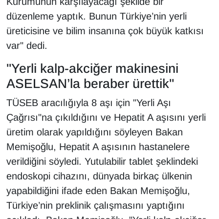
Kurumunun karşılayacağı şekilde bir
düzenleme yaptık. Bunun Türkiye’nin yerli
üreticisine ve bilim insanına çok büyük katkısı
var" dedi.
"Yerli kalp-akciğer makinesini
ASELSAN’la beraber ürettik"
TÜSEB aracılığıyla 8 aşı için "Yerli Aşı
Çağrısı"na çıkıldığını ve Hepatit A aşısını yerli
üretim olarak yapıldığını söyleyen Bakan
Memişoğlu, Hepatit A aşısının hastanelere
verildiğini söyledi. Yutulabilir tablet şeklindeki
endoskopi cihazını, dünyada birkaç ülkenin
yapabildiğini ifade eden Bakan Memişoğlu,
Türkiye’nin preklinik çalışmasını yaptığını