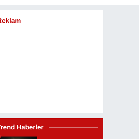
Reklam
Trend Haberler