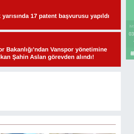
lk yarısında 17 patent başvurusu yapıldı
İM
03
or Bakanlığı'ndan Vanspor yönetimine
şkan Şahin Aslan görevden alındı!