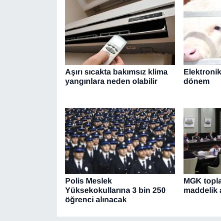
Aşırı sıcakta bakımsız klima
Elektroni
yangınlara neden olabilir
dönem
Polis Meslek
MGK topla
Yüksekokullarına 3 bin 250
maddelik 
öğrenci alınacak