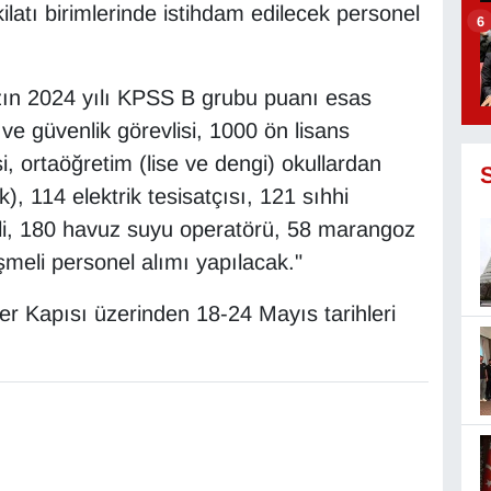
ilatı birimlerinde istihdam edilecek personel
6
zın 2024 yılı KPSS B grubu puanı esas
e güvenlik görevlisi, 1000 ön lisans
, ortaöğretim (lise ve dengi) okullardan
, 114 elektrik tesisatçısı, 121 sıhhi
eli, 180 havuz suyu operatörü, 58 marangoz
meli personel alımı yapılacak."
r Kapısı üzerinden 18-24 Mayıs tarihleri