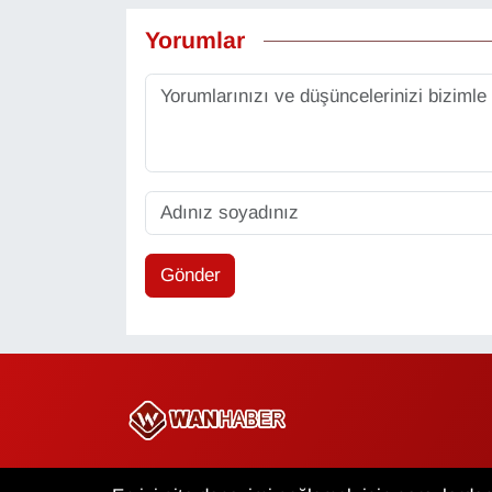
Yorumlar
Gönder
Copyright © 2025 Wan Haber Tüm Hakları Saklıdır.