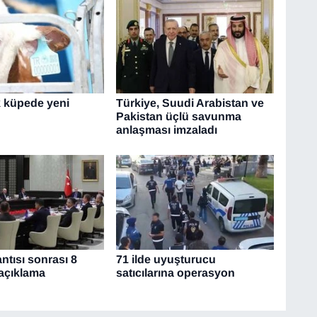
k küpede yeni
Türkiye, Suudi Arabistan ve
Pakistan üçlü savunma
anlaşması imzaladı
ntısı sonrası 8
71 ilde uyuşturucu
açıklama
satıcılarına operasyon