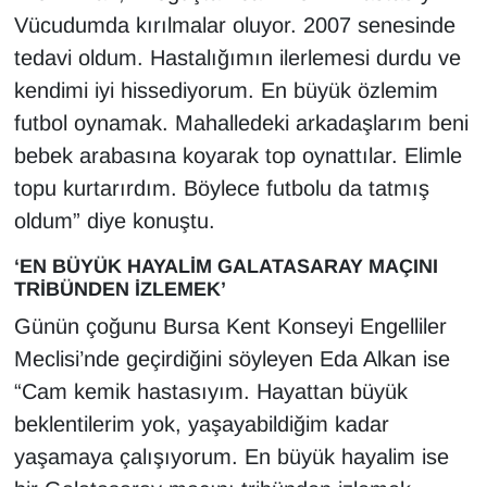
Vücudumda kırılmalar oluyor. 2007 senesinde
tedavi oldum. Hastalığımın ilerlemesi durdu ve
kendimi iyi hissediyorum. En büyük özlemim
futbol oynamak. Mahalledeki arkadaşlarım beni
bebek arabasına koyarak top oynattılar. Elimle
topu kurtarırdım. Böylece futbolu da tatmış
oldum” diye konuştu.
‘EN BÜYÜK HAYALİM GALATASARAY MAÇINI
TRİBÜNDEN İZLEMEK’
Günün çoğunu Bursa Kent Konseyi Engelliler
Meclisi’nde geçirdiğini söyleyen Eda Alkan ise
“Cam kemik hastasıyım. Hayattan büyük
beklentilerim yok, yaşayabildiğim kadar
yaşamaya çalışıyorum. En büyük hayalim ise