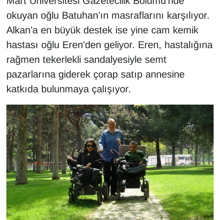
Mart Üniversitesi Gazetecilik Bölümü’nde
YEREL
okuyan oğlu Batuhan’ın masraflarını karşılıyor.
Alkan’a en büyük destek ise yine cam kemik
hastası oğlu Eren'den geliyor. Eren, hastalığına
rağmen tekerlekli sandalyesiyle semt
pazarlarına giderek çorap satıp annesine
katkıda bulunmaya çalışıyor.