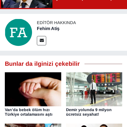
Şahin Aslan görevden alındı!
EDITÖR HAKKINDA
Fehim Atiş
Bunlar da ilginizi çekebilir
Van’da bebek ölüm hızı
Demir yolunda 9 milyon
Türkiye ortalamasını aştı
ücretsiz seyahat!