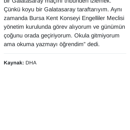
bir Galatasaray maçını tribünden izlemek.
Çünkü koyu bir Galatasaray taraftarıyım. Aynı
zamanda Bursa Kent Konseyi Engelliler Meclisi
yönetim kurulunda görev alıyorum ve günümün
çoğunu orada geçiriyorum. Okula gitmiyorum
ama okuma yazmayı öğrendim” dedi.
Kaynak:
DHA