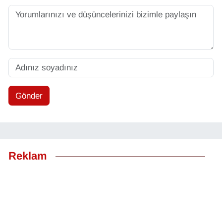
Gönder
Reklam