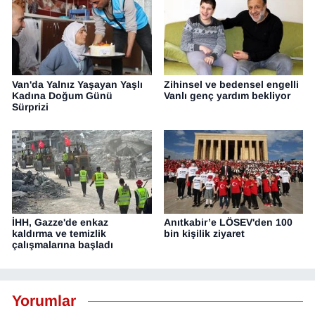
Van'da Yalnız Yaşayan Yaşlı
Zihinsel ve bedensel engelli
Kadına Doğum Günü
Vanlı genç yardım bekliyor
Sürprizi
İHH, Gazze'de enkaz
Anıtkabir’e LÖSEV'den 100
kaldırma ve temizlik
bin kişilik ziyaret
çalışmalarına başladı
Yorumlar