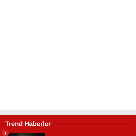
Trend Haberler
1