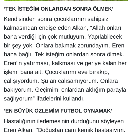
‘TEK İSTEĞİM ONLARDAN SONRA ÖLMEK’
Kendisinden sonra çocuklarının sahipsiz
kalmasından endişe eden Alkan, “Allah onları
bana verdiği için çok mutluyum. Yapılabilecek
bir şey yok. Onlara bakmak zorundayım. Eren
bana bağlı. Tek isteğim onlardan sonra ölmek.
Eren’in yatırması, kalkması ve geriye kalan her
işlemi bana ait. Çocuklarımı eve bırakıp,
çalışıyordum. Şu an çalışamıyorum. Onlara
bakıyorum. Geçimimi onlardan aldığım parayla
sağlıyorum” ifadelerini kullandı.
‘EN BÜYÜK ÖZLEMİM FUTBOL OYNAMAK’
Hastalığının ilerlemesinin durduğunu söyleyen
Eren Alkan, ‘’Doğuştan cam kemik hastasıyım.