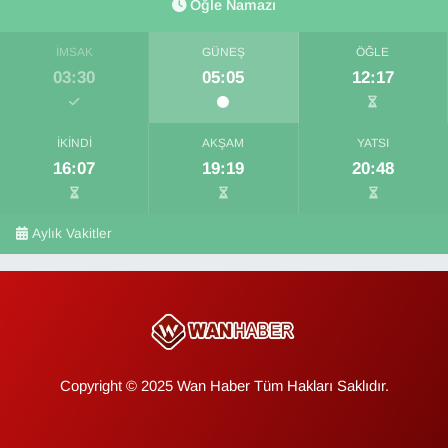
Öğle Namazı
İMSAK
GÜNEŞ
ÖĞLE
03:30
05:05
12:17
İKINDI
AKŞAM
YATSI
16:07
19:19
20:48
Aylık Vakitler
Copyright © 2025 Wan Haber Tüm Hakları Saklıdır.