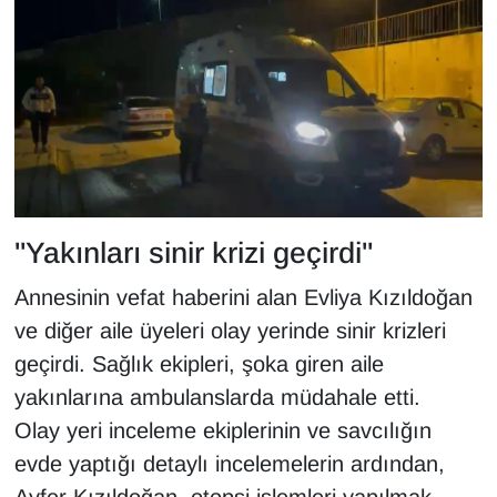
YEREL
"Yakınları sinir krizi geçirdi"
Annesinin vefat haberini alan Evliya Kızıldoğan
ve diğer aile üyeleri olay yerinde sinir krizleri
geçirdi. Sağlık ekipleri, şoka giren aile
yakınlarına ambulanslarda müdahale etti.
Olay yeri inceleme ekiplerinin ve savcılığın
evde yaptığı detaylı incelemelerin ardından,
Ayfer Kızıldoğan, otopsi işlemleri yapılmak