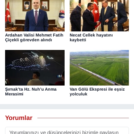
Ardahan Valisi Mehmet Fatih
Necat Cellek hayatını
Çiçekli görevden alındı
kaybetti
Şırnak’ta Hz. Nuh’u Anma
Van Gölü Ekspresi ile eşsiz
Merasimi
yolculuk
Yorumlar