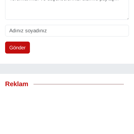
Gönder
Reklam