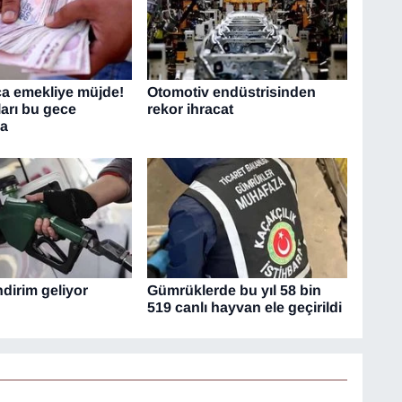
ca emekliye müjde!
Otomotiv endüstrisinden
ları bu gece
rekor ihracat
da
dirim geliyor
Gümrüklerde bu yıl 58 bin
519 canlı hayvan ele geçirildi