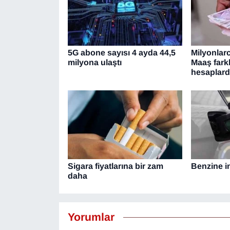
5G abone sayısı 4 ayda 44,5
Milyonlar
milyona ulaştı
Maaş fark
hesaplar
Sigara fiyatlarına bir zam
Benzine in
daha
Yorumlar