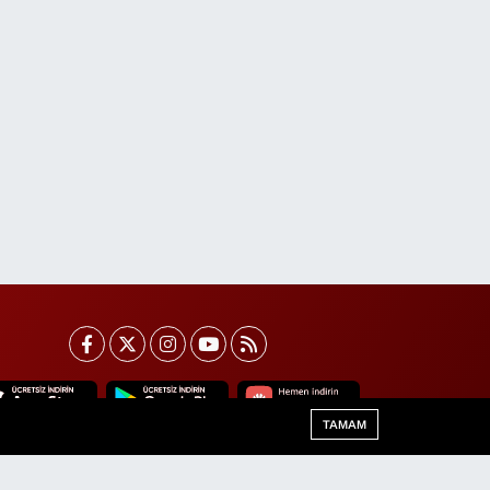
TAMAM
Van Trafik Yoğunluk Haritası