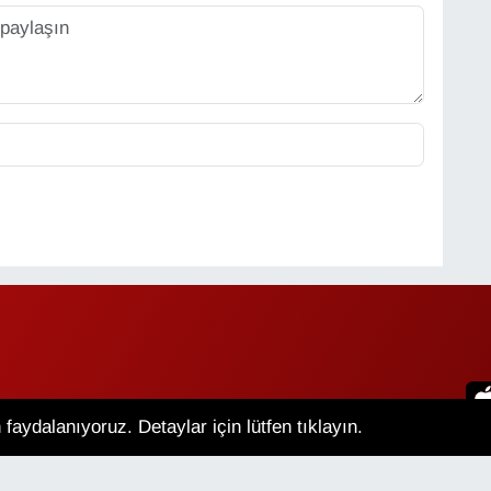
faydalanıyoruz. Detaylar için lütfen tıklayın.
an Hava Durumu
Van Namaz Vakitleri