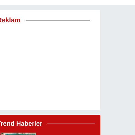
Reklam
Trend Haberler