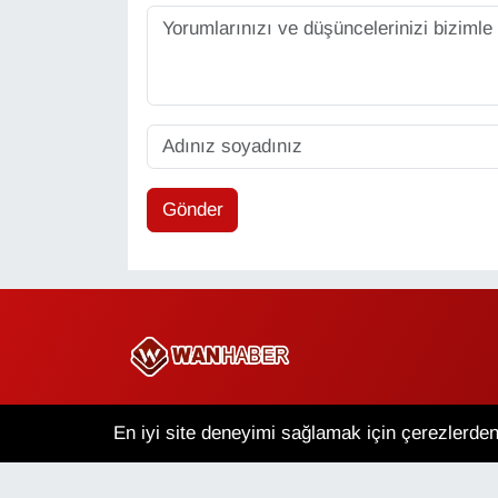
Gönder
Copyright © 2025 Wan Haber Tüm Hakları Saklıdır.
En iyi site deneyimi sağlamak için çerezlerden 
Van Nöbetçi Eczaneler
V