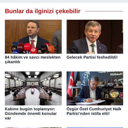
Bunlar da ilginizi çekebilir
84 hâkim ve savcı meslekten
Gelecek Partisi feshedildi!
çıkarıldı
Kabine bugün toplanıyor:
Özgür Özel Cumhuriyet Halk
Gündemde önemli konular
Partisi’nden istifa etti!
var