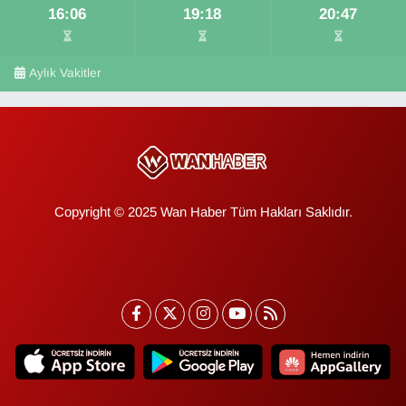
16:06
19:18
20:47
Aylık Vakitler
Copyright © 2025 Wan Haber Tüm Hakları Saklıdır.