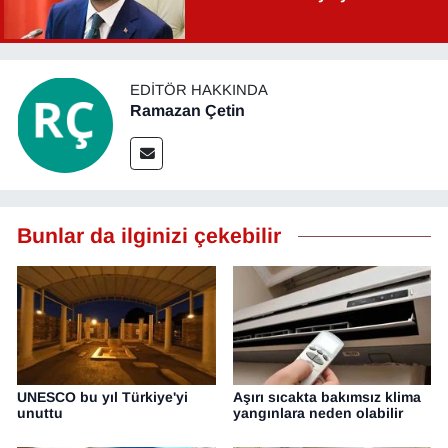
EDITÖR HAKKINDA
Ramazan Çetin
Bunlar da ilginizi çekebilir
UNESCO bu yıl Türkiye'yi
Aşırı sıcakta bakımsız klima
unuttu
yangınlara neden olabilir