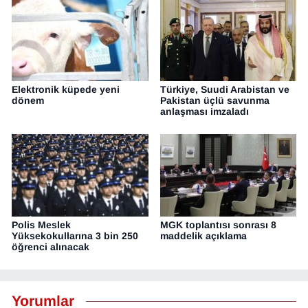
Elektronik küpede yeni
Türkiye, Suudi Arabistan ve
dönem
Pakistan üçlü savunma
anlaşması imzaladı
Polis Meslek
MGK toplantısı sonrası 8
Yüksekokullarına 3 bin 250
maddelik açıklama
öğrenci alınacak
Yorumlar