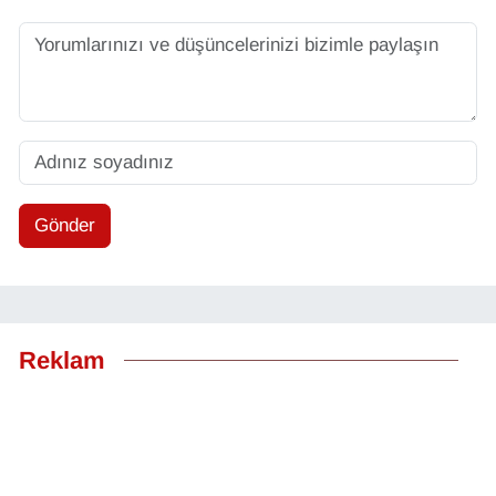
Gönder
Reklam