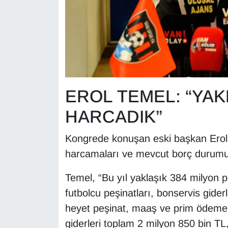
EROL TEMEL: “YAK
HARCADIK”
Kongrede konuşan eski başkan Erol
harcamaları ve mevcut borç durumu
Temel, “Bu yıl yaklaşık 384 milyon 
futbolcu peşinatları, bonservis gider
heyet peşinat, maaş ve prim ödemel
giderleri toplam 2 milyon 850 bin TL