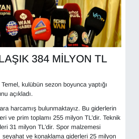
LAŞIK 384 MİLYON TL
 Temel, kulübün sezon boyunca yaptığı
nu açıkladı.
para harcamış bulunmaktayız. Bu giderlerin
leri ve prim toplamı 255 milyon TL’dir. Teknik
eri 31 milyon TL’dir. Spor malzemesi
, seyahat ve konaklama giderleri 25 milyon