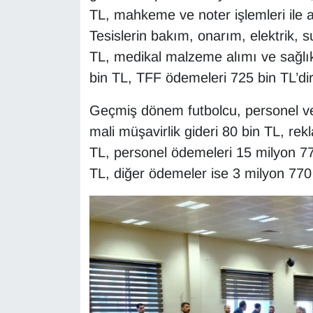
TL, mahkeme ve noter işlemleri ile av
Tesislerin bakım, onarım, elektrik, s
TL, medikal malzeme alımı ve sağlık
bin TL, TFF ödemeleri 725 bin TL’dir
Geçmiş dönem futbolcu, personel ve
mali müşavirlik gideri 80 bin TL, rek
TL, personel ödemeleri 15 milyon 7
TL, diğer ödemeler ise 3 milyon 770 b