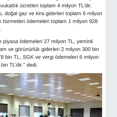
ukatlık ücretleri toplam 4 milyon TL’dir.
u, doğal gaz ve kira giderleri toplam 6 milyon
 hizmetleri ödemeleri toplam 1 milyon 928
.
 piyasa ödemeleri 27 milyon TL, yeminli
lam ve görünürlük giderleri 2 milyon 300 bin
78 bin TL, SGK ve vergi ödemeleri 6 milyon
in TL’dir.” dedi.